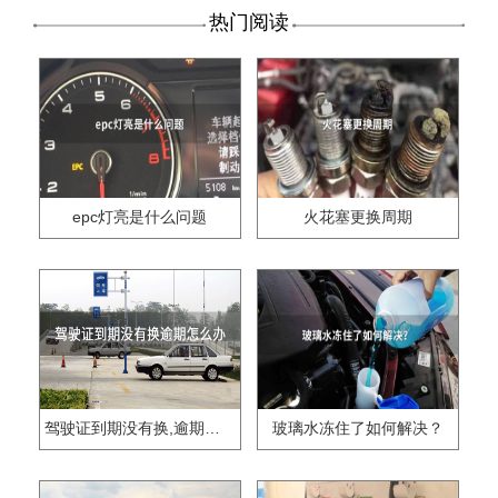
热门阅读
epc灯亮是什么问题
火花塞更换周期
驾驶证到期没有换,逾期怎么办??
玻璃水冻住了如何解决？