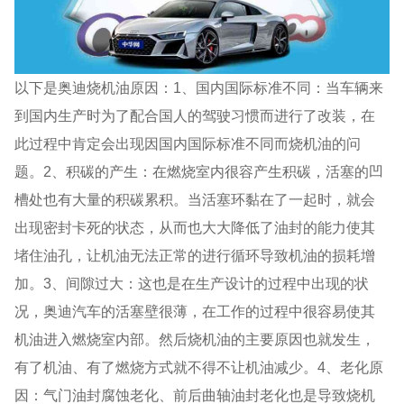
以下是奥迪烧机油原因：1、国内国际标准不同：当车辆来
到国内生产时为了配合国人的驾驶习惯而进行了改装，在
此过程中肯定会出现因国内国际标准不同而烧机油的问
题。2、积碳的产生：在燃烧室内很容产生积碳，活塞的凹
槽处也有大量的积碳累积。当活塞环黏在了一起时，就会
出现密封卡死的状态，从而也大大降低了油封的能力使其
堵住油孔，让机油无法正常的进行循环导致机油的损耗增
加。3、间隙过大：这也是在生产设计的过程中出现的状
况，奥迪汽车的活塞壁很薄，在工作的过程中很容易使其
机油进入燃烧室内部。然后烧机油的主要原因也就发生，
有了机油、有了燃烧方式就不得不让机油减少。4、老化原
因：气门油封腐蚀老化、前后曲轴油封老化也是导致烧机