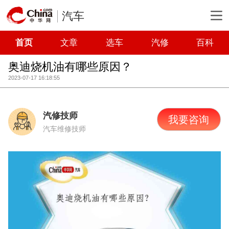
汽车
首页
文章
选车
汽修
百科
奥迪烧机油有哪些原因？
2023-07-17 16:18:55
汽修技师
我要咨询
汽车维修技师