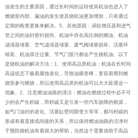
油发生的主要原因，通过长时间的运转使其机油也进入了
燃烧室内部。漏油的发生使其烧机油更加增加，只有通过
定期的检查更换来解决。5、其他原因：涡轮增压器和进气
管之间的油封密封损伤、机油中存在高比例的燃油、机油
滤清器堵塞、空气滤清器堵塞、废气阀堵塞损坏、活塞环
错装、机油添注过量、节气门脏污都会产生烧机油。以下
是烧机油的解决方法：1、使用高品质机油：机油在长时间
高温状态下极易腐蚀老化，导致油膜变稀，更容易窜到燃
烧室参与燃烧，所以使用高品质的机油可以大大延缓这一
现象。2、注意燃油油路的清洁：燃油在燃烧过程中必不可
少的会产生积碳，而积碳又是引发一些汽车故障的根源，
如气门油封的老化、活塞缸壁间隙变大等等，都与积碳的
形成有着直接或间接的关系，所以保持燃油油路的洁净对
于预防烧机油有着很大的帮助，当然这个需要借助于高品