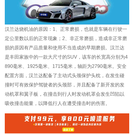
汉兰达烧机油的原因：1、正常磨损，也就是车辆在行驶一
定公里数以后的正常现象；2、非正常磨损，造成非正常磨
损的原因有产品质量和使用不当造成的早期磨损。汉兰达
是丰田家族中的一款大尺寸的SUV，该车的长宽高分别为4
890毫米、1925毫米、1715毫米，轴距为2790毫米。安全
配置方面，汉兰达配备了主动式头颈保护头枕，在发生碰
撞时可有效保护驾驶者的头颈部，并且配备了新开发的发
动机罩和翼子板，在撞击到行人时发动机罩会发生凹陷以
吸收撞击能量，以降低行人在遭受撞击时的伤害。