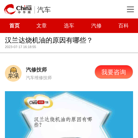
汽车
首页
文章
选车
汽修
百科
汉兰达烧机油的原因有哪些？
2023-07-17 16:18:55
汽修技师
我要咨询
汽车维修技师