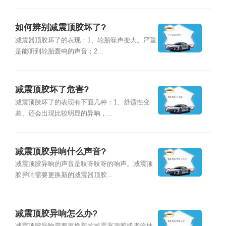
如何辨别减震顶胶坏了?
减震器顶胶坏了的表现：1、轮胎噪声变大。严重
是能听到轮胎轰鸣的声音；2...
减震顶胶坏了危害?
减震顶胶坏了的表现有下面几种：1、舒适性变
差、还会出现比较明显的异响，...
减震顶胶异响什么声音?
减震顶胶异响的声音是吱呀吱呀的响声。减震顶
胶异响需要更换新的减震器顶胶...
减震顶胶异响怎么办?