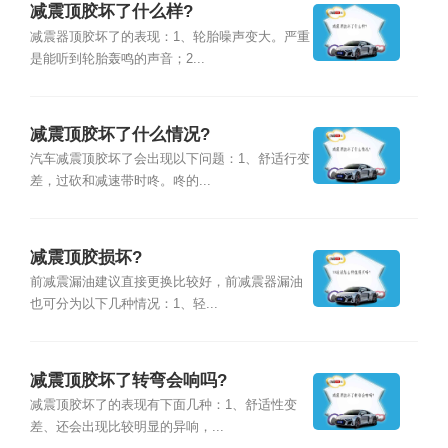
减震顶胶坏了什么样?
减震器顶胶坏了的表现：1、轮胎噪声变大。严重
是能听到轮胎轰鸣的声音；2...
减震顶胶坏了什么情况?
汽车减震顶胶坏了会出现以下问题：1、舒适行变
差，过砍和减速带时咚。咚的...
减震顶胶损坏?
前减震漏油建议直接更换比较好，前减震器漏油
也可分为以下几种情况：1、轻...
减震顶胶坏了转弯会响吗?
减震顶胶坏了的表现有下面几种：1、舒适性变
差、还会出现比较明显的异响，...