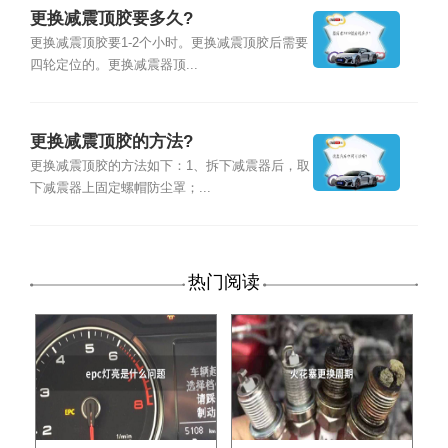
更换减震顶胶要多久?
更换减震顶胶要1-2个小时。更换减震顶胶后需要
四轮定位的。更换减震器顶...
更换减震顶胶的方法?
更换减震顶胶的方法如下：1、拆下减震器后，取
下减震器上固定螺帽防尘罩；...
热门阅读