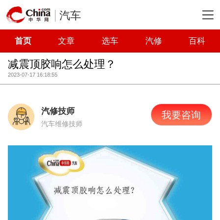
汽车
首页
文章
选车
汽修
百科
减震顶胶响怎么处理？
2023-07-17 16:18:55
汽修技师
我要咨询
汽车维修技师