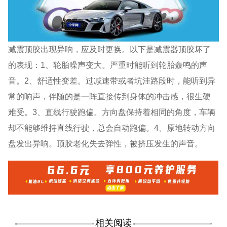
减震顶胶出现异响，应及时更换。以下是减震器顶胶坏了
的表现：1、轮胎噪声变大。严重时能听到轮胎轰鸣的声
音。2、舒适性变差。过减速带或者坑洼路段时，能听到异
常的响声，伴随的是一阵直接传到身体的冲击感，很生硬
难受。3、直线行驶跑偏。方向盘保持着相同的角度，车辆
却不能够维持直线行驶，总会自动跑偏。4、原地转动方向
盘发出异响。顶胶老化失去弹性，被挤压发生的声音。
相关阅读