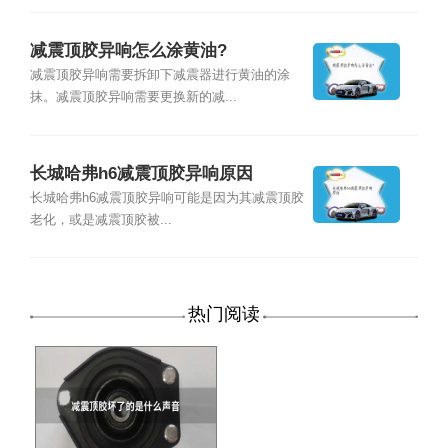
减震顶胶异响怎么涂黄油?
减震顶胶异响需要拆卸下减震器进行黄油的涂
抹。减震顶胶异响需要更换新的减...
长城哈弗h6减震顶胶异响原因
长城哈弗h6减震顶胶异响可能是因为其减震顶胶
老化，或是减震顶胶被...
热门阅读