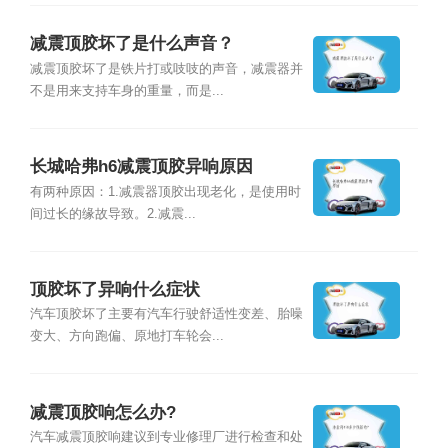
减震顶胶坏了是什么声音？
减震顶胶坏了是铁片打或吱吱的声音，减震器并
不是用来支持车身的重量，而是...
长城哈弗h6减震顶胶异响原因
有两种原因：1.减震器顶胶出现老化，是使用时
间过长的缘故导致。2.减震...
顶胶坏了异响什么症状
汽车顶胶坏了主要有汽车行驶舒适性变差、胎噪
变大、方向跑偏、原地打车轮会...
减震顶胶响怎么办?
汽车减震顶胶响建议到专业修理厂进行检查和处