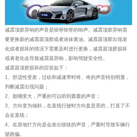
减震顶胶异响的声音是吱呀吱呀的响声。减震顶胶异响需
要更换新的减震器顶胶或者涂抹黄油。减震器顶胶出现老
化或者损坏的情况下需要及时进行更换，减震器顶胶损坏
或者老化会导致减震器异响，影响驾驶安全性。
减震器顶胶损坏的症状如下：
1、舒适性变差，过砍和减速带时咚、咚的声音特别明显，
判断减震出现问题；
2、胎嘲变大，严重的可以听到轰轰的声音；
3、方向变为倾斜，在直线行驶时方向盘是歪的，打直了不
会走直线；
4、在原地打方向是会发出吱吱的声音，严重时导致车辆行
驶跑偏。