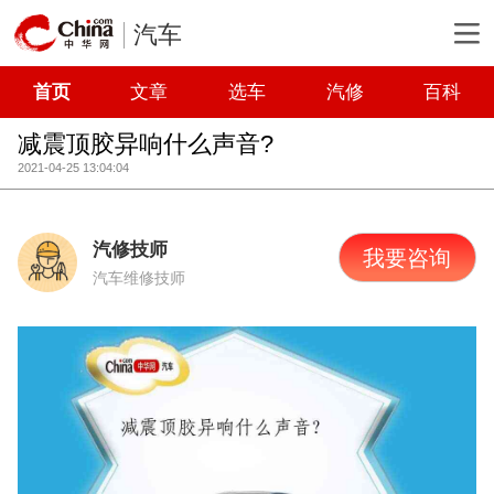
汽车
首页
文章
选车
汽修
百科
减震顶胶异响什么声音?
2021-04-25 13:04:04
汽修技师
我要咨询
汽车维修技师