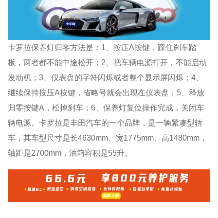
卡罗拉保养灯归零方法是：1、按压A按键，踩住刹车踏
板，两者都不能中途松开；2、把车辆电源打开，不能启动
发动机；3、仪表盘的字符闪烁或者整个显示屏闪烁；4、
继续保持按压A按键，省略号就会出现在仪表盘；5、释放
归零按键A，松掉刹车；6、保养灯复位操作完成，关闭车
辆电源。卡罗拉是丰田汽车的一个品牌，是一辆紧凑型轿
车，其车型尺寸是长4630mm、宽1775mm、高1480mm，
轴距是2700mm，油箱容积是55升。