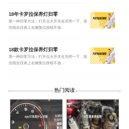
18年卡罗拉保养灯归零
第一种归零方法：打开点火开关在关闭一下、按
住组合仪表上右侧复位按钮不放...
18款卡罗拉保养灯归零
第一种归零方法：打开点火开关在关闭一下、按
住组合仪表上右侧复位按钮不放...
热门阅读