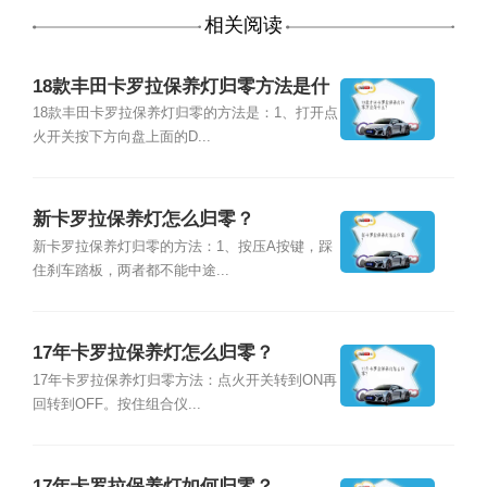
相关阅读
18款丰田卡罗拉保养灯归零方法是什
么？
18款丰田卡罗拉保养灯归零的方法是：1、打开点
火开关按下方向盘上面的D...
新卡罗拉保养灯怎么归零？
新卡罗拉保养灯归零的方法：1、按压A按键，踩
住刹车踏板，两者都不能中途...
17年卡罗拉保养灯怎么归零？
17年卡罗拉保养灯归零方法：点火开关转到ON再
回转到OFF。按住组合仪...
17年卡罗拉保养灯如何归零？