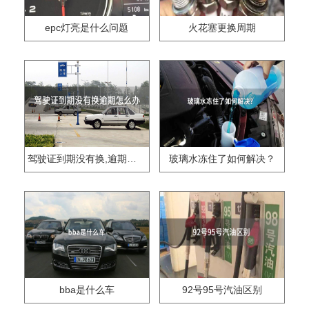
epc灯亮是什么问题
火花塞更换周期
驾驶证到期没有换,逾期怎么办??
玻璃水冻住了如何解决？
bba是什么车
92号95号汽油区别