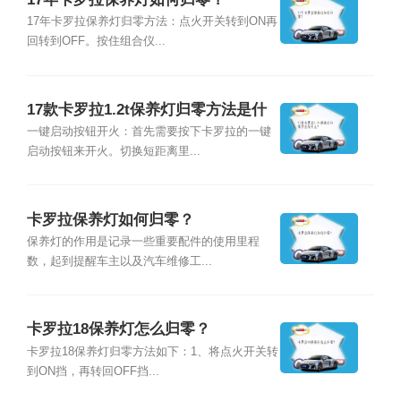
17年卡罗拉保养灯归零方法：点火开关转到ON再
回转到OFF。按住组合仪...
17款卡罗拉1.2t保养灯归零方法是什
么？
一键启动按钮开火：首先需要按下卡罗拉的一键
启动按钮来开火。切换短距离里...
卡罗拉保养灯如何归零？
保养灯的作用是记录一些重要配件的使用里程
数，起到提醒车主以及汽车维修工...
卡罗拉18保养灯怎么归零？
卡罗拉18保养灯归零方法如下：1、将点火开关转
到ON挡，再转回OFF挡...