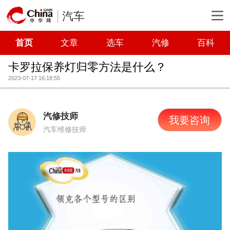
汽车
首页
文章
选车
汽修
百科
卡罗拉保养灯归零方法是什么？
2023-07-17 16:18:55
汽修技师
我要咨询
汽车维修技师