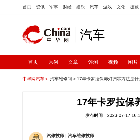
首页
资讯
军事
财经
娱乐
汽车
游戏
文化
援藏
汽车
首页
原创
文章
评测
视频
图片
中华网汽车＞
汽车维修间 >
17年卡罗拉保养灯归零方法是什
17年卡罗拉保
发布时间：2023-07-17 16:1
汽修技师
|
汽车维修技师