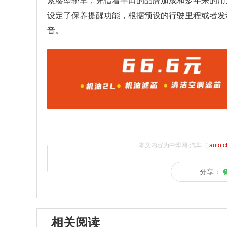
紧凑型轿车，凭借着丰田的品牌加成和多年来的用户
设定了保养提醒功能，根据预设的行驶里程或者发
音。
本文内容为中华网·汽车（
auto.
分享：
相关阅读