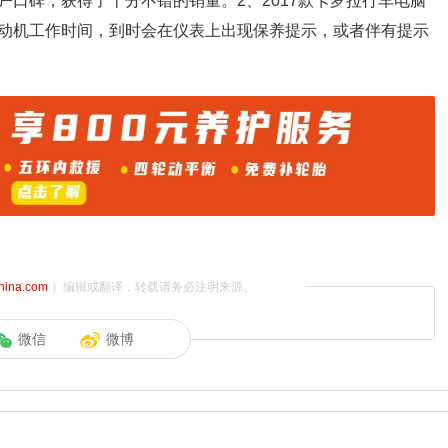
口碑，获得了十分不错的销量。2、2017款卡罗拉行车电脑
动机工作时间，到时会在仪表上出现保养提示，或者伴有提示
china.com
）编辑或翻译，转载请务必注明来源。
微信
微博