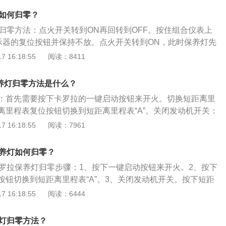
主以及汽车维修工作人员的作用。如果车主更换了相关零件，
灯如何归零？
会将相应的汽车保养灯归零。如果车主更换了相关配件，但是
灯归零方法：点火开关转到ON再回转到OFF。按住组合仪表上
响到车辆的性能，但是会给下次更换汽车配件带来麻烦，不能
显示器的复位按钮并保持不放。点火开关转到ON，此时保养灯先
用的时间。
，然后亮1s后熄灭。松开复位按钮，归零完成。点火开关转到O
 16:18:55
阅读：8411
用是记录一些重要配件的使用里程数，犹如短跑比赛中的计时器
主以及汽车维修工作人员的作用。如果车主更换了相关零件，
t保养灯归零方法是什么？
会将相应的汽车保养灯归零。如果车主更换相关配件，但是没
：首先需要按下卡罗拉的一键启动按钮来开火。切换短距离里
到车辆的性能，但是会给下次更换汽车配件带来麻烦，不能准
离里程表复位按钮切换到短距离里程表“A”。关闭发动机开关：
的时间。
关。切换发动机开关：按下短距离里程表复位按钮时，将发动
 16:18:55
阅读：7961
N”模式。持续按住开关：最后持续按住开关直到短距离里程表显
为止，这时保养灯就可以完成复位。
保养灯如何归零？
卡罗拉保养灯归零步骤：1、按下一键启动按钮来开火。2、按下
按钮切换到短距离里程表“A”。3、关闭发动机开关。按下短距
时，将发动机开关切换至“ON”模式。4、持续按住开关直到短
 16:18:55
阅读：6444
00000”为止，保养灯便完成归零。以下是有关卡罗拉的简介：
olla），曾用译名“花冠”，是丰田汽车的一个品牌。卡罗拉采用的
养灯归零方法？