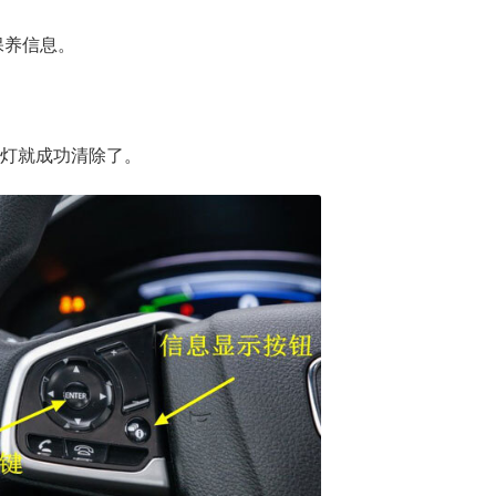
保养信息。
保养灯就成功清除了。