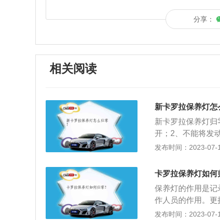
分享：
相关阅读
新卡罗拉保养灯怎
新卡罗拉保养灯归
开；2、不能将发
个显示屏闪烁；4
发布时间：2023-07-17
零按键A，松掉刹
长宽高分别为4620
卡罗拉保养灯如何
保养灯的作用是记
作人员的作用。更
确知道新配件使用
发布时间：2023-07-17