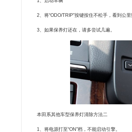
1、启动车辆
2、将“ODO/TRIP”按键按住不松手，看到公里
3、如果保养灯还在，请多尝试几遍。
本田系其他车型保养灯清除方法二
1、将电源打至“ON”档，不能启动引擎。