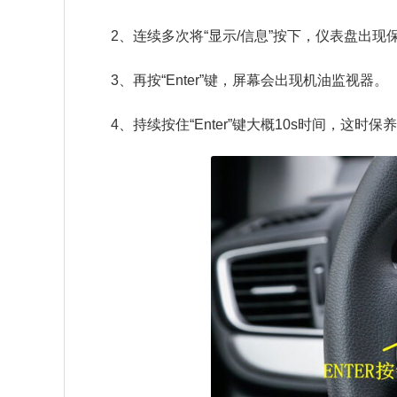
2、连续多次将“显示/信息”按下，仪表盘出现
3、再按“Enter”键，屏幕会出现机油监视器。
4、持续按住“Enter”键大概10s时间，这时