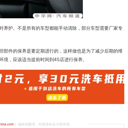
时养护。不是所有的车型都能手动清除，部分车型需要厂家专
些部件的保养是要定期进行的，这样做也是为了减少后期的维
环境，应该适当提前时间到4S店进行保养。
china.com
）编辑或翻译，转载请务必注明来源。