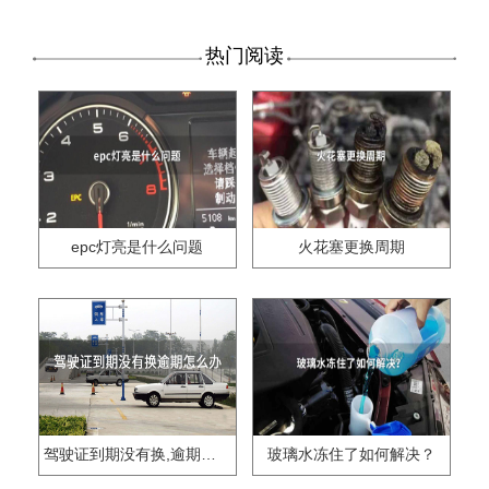
热门阅读
epc灯亮是什么问题
火花塞更换周期
驾驶证到期没有换,逾期怎么办??
玻璃水冻住了如何解决？