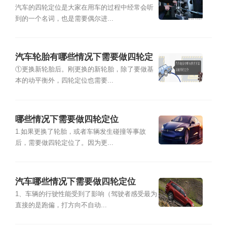
汽车的四轮定位是大家在用车的过程中经常会听
到的一个名词，也是需要偶尔进...
汽车轮胎有哪些情况下需要做四轮定
位
①更换新轮胎后。刚更换的新轮胎，除了要做基
本的动平衡外，四轮定位也需要...
哪些情况下需要做四轮定位
1.如果更换了轮胎，或者车辆发生碰撞等事故
后，需要做四轮定位了。因为更...
汽车哪些情况下需要做四轮定位
1、车辆的行驶性能受到了影响（驾驶者感受最为
直接的是跑偏，打方向不自动...