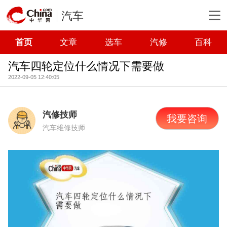
汽车
首页
文章
选车
汽修
百科
汽车四轮定位什么情况下需要做
2022-09-05 12:40:05
汽修技师
我要咨询
汽车维修技师