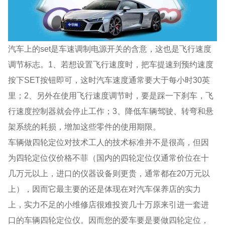
汽车上的set是车速调制电源开关的含意，这也是飞行速度
调节标志。1、若想设置飞行速度时，把车提速到预约速度
按下SET按钮即可，这时汽车速度通常要大于每小时30英
里；2、另外在使用飞行速度调节时，要是踩一下刹车，飞
行速度控制器就会停止工作；3、降低车辆驾驶、转弯和悬
架系统的耗损，增加这些零件的使用期限。
车辆做四轮定位对技术工人的技术标准并不是很高，但因
为四轮定位仪价格不菲（国内的四轮定位仪通常价位在十
几万元以上，进口的仪器设备则更贵，通常都在20万元以
上），因而它最主要的还是体现在对汽车保养店的实力
上，实力不足的小维修店很难投资几十万原来引进一套进
口的车辆四轮定位仪。因而您的爱车要是要做四轮定位，