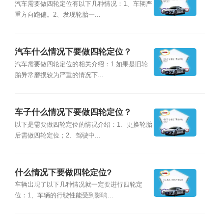
汽车需要做四轮定位有以下几种情况：1、车辆严
重方向跑偏。2、发现轮胎一...
汽车什么情况下要做四轮定位？
汽车需要做四轮定位的相关介绍：1.如果是旧轮
胎异常磨损较为严重的情况下...
车子什么情况下要做四轮定位？
以下是需要做四轮定位的情况介绍：1、更换轮胎
后需做四轮定位；2、驾驶中...
什么情况下要做四轮定位?
车辆出现了以下几种情况就一定要进行四轮定
位：1、车辆的行驶性能受到影响...