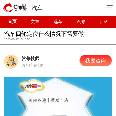
汽车
首页
文章
选车
汽修
百科
汽车四轮定位什么情况下需要做
2023-07-17 16:18:55
汽修技师
我要咨询
汽车维修技师