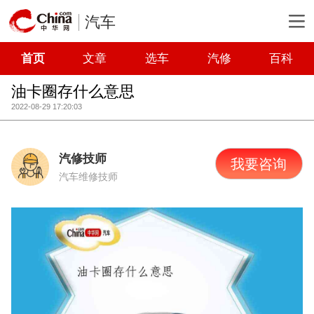
汽车
首页
文章
选车
汽修
百科
油卡圈存什么意思
2022-08-29 17:20:03
汽修技师
我要咨询
汽车维修技师