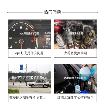
热门阅读
epc灯亮是什么问题
火花塞更换周期
驾驶证到期没有换,逾期怎么办??
玻璃水冻住了如何解决？