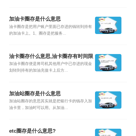
加油卡圈存是什么意思
油卡圈存是把用户账户里面已存进的钱转到持有
的加油卡上。1、圈存是把服务...
油卡圈存什么意思,油卡圈存有时间限
制吗
加油卡圈存便是将司机其他用户中已存进的现金
划转到持有的加油充值卡上后方...
加油站圈存是什么意思
加油站圈存的意思其实就是把银行卡的钱存入加
油卡里，加油时可以用。从加油...
etc圈存是什么意思?