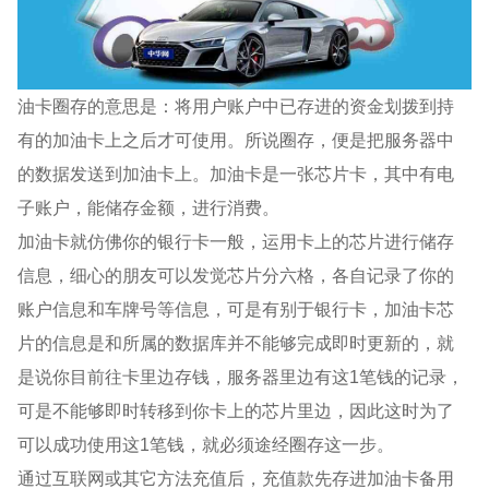
油卡圈存的意思是：将用户账户中已存进的资金划拨到持
有的加油卡上之后才可使用。所说圈存，便是把服务器中
的数据发送到加油卡上。加油卡是一张芯片卡，其中有电
子账户，能储存金额，进行消费。
加油卡就仿佛你的银行卡一般，运用卡上的芯片进行储存
信息，细心的朋友可以发觉芯片分六格，各自记录了你的
账户信息和车牌号等信息，可是有别于银行卡，加油卡芯
片的信息是和所属的数据库并不能够完成即时更新的，就
是说你目前往卡里边存钱，服务器里边有这1笔钱的记录，
可是不能够即时转移到你卡上的芯片里边，因此这时为了
可以成功使用这1笔钱，就必须途经圈存这一步。
通过互联网或其它方法充值后，充值款先存进加油卡备用