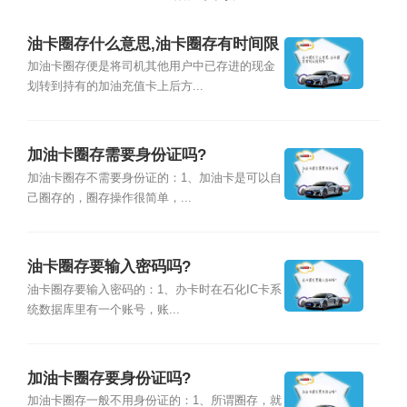
油卡圈存什么意思,油卡圈存有时间限
制吗
加油卡圈存便是将司机其他用户中已存进的现金
划转到持有的加油充值卡上后方...
加油卡圈存需要身份证吗?
加油卡圈存不需要身份证的：1、加油卡是可以自
己圈存的，圈存操作很简单，...
油卡圈存要输入密码吗?
油卡圈存要输入密码的：1、办卡时在石化IC卡系
统数据库里有一个账号，账...
加油卡圈存要身份证吗?
加油卡圈存一般不用身份证的：1、所谓圈存，就