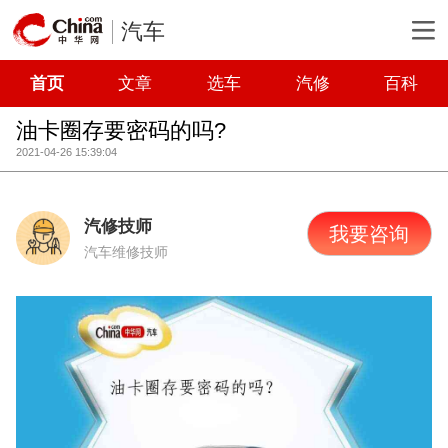
汽车
首页
文章
选车
汽修
百科
油卡圈存要密码的吗?
2021-04-26 15:39:04
汽修技师
我要咨询
汽车维修技师