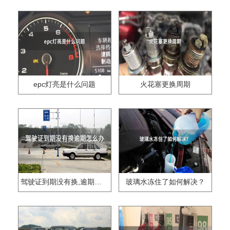
epc灯亮是什么问题
火花塞更换周期
驾驶证到期没有换,逾期怎么办??
玻璃水冻住了如何解决？