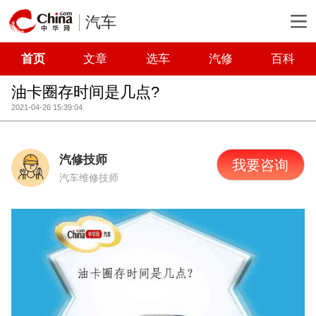
汽车
首页
文章
选车
汽修
百科
油卡圈存时间是几点?
2021-04-26 15:39:04
汽修技师
我要咨询
汽车维修技师