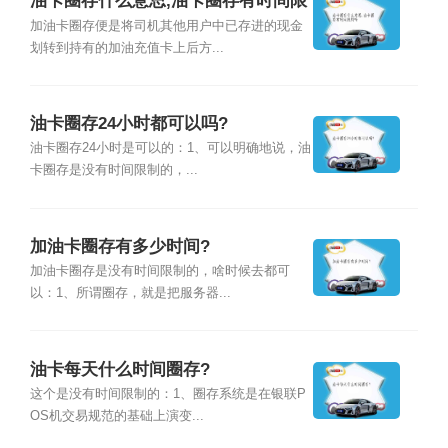
油卡圈存什么意思,油卡圈存有时间限
制吗
加油卡圈存便是将司机其他用户中已存进的现金
划转到持有的加油充值卡上后方...
油卡圈存24小时都可以吗?
油卡圈存24小时是可以的：1、可以明确地说，油
卡圈存是没有时间限制的，...
加油卡圈存有多少时间?
加油卡圈存是没有时间限制的，啥时候去都可
以：1、所谓圈存，就是把服务器...
油卡每天什么时间圈存?
这个是没有时间限制的：1、圈存系统是在银联P
OS机交易规范的基础上演变...