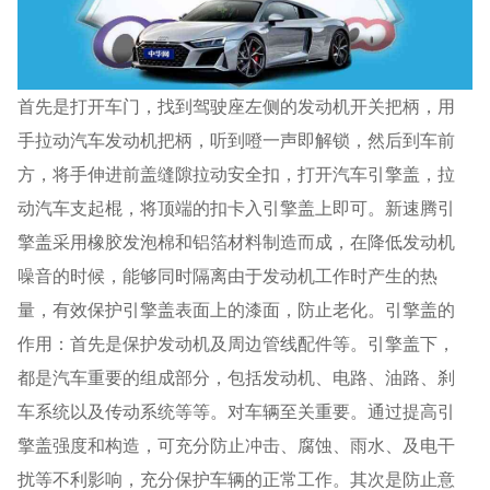
首先是打开车门，找到驾驶座左侧的发动机开关把柄，用
手拉动汽车发动机把柄，听到噔一声即解锁，然后到车前
方，将手伸进前盖缝隙拉动安全扣，打开汽车引擎盖，拉
动汽车支起棍，将顶端的扣卡入引擎盖上即可。新速腾引
擎盖采用橡胶发泡棉和铝箔材料制造而成，在降低发动机
噪音的时候，能够同时隔离由于发动机工作时产生的热
量，有效保护引擎盖表面上的漆面，防止老化。引擎盖的
作用：首先是保护发动机及周边管线配件等。引擎盖下，
都是汽车重要的组成部分，包括发动机、电路、油路、刹
车系统以及传动系统等等。对车辆至关重要。通过提高引
擎盖强度和构造，可充分防止冲击、腐蚀、雨水、及电干
扰等不利影响，充分保护车辆的正常工作。其次是防止意