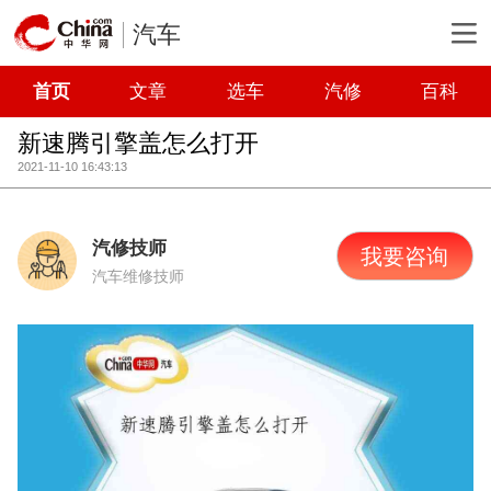
汽车
首页
文章
选车
汽修
百科
新速腾引擎盖怎么打开
2021-11-10 16:43:13
汽修技师
我要咨询
汽车维修技师