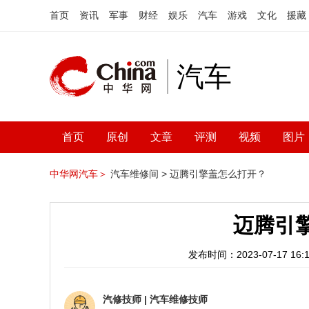
首页
资讯
军事
财经
娱乐
汽车
游戏
文化
援藏
汽车
首页
原创
文章
评测
视频
图片
中华网汽车＞
汽车维修间 >
迈腾引擎盖怎么打开？
迈腾引
发布时间：2023-07-17 16:1
汽修技师
|
汽车维修技师