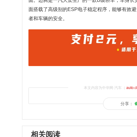
面。迈腾是一汽大众生产的一款B级轿车，车身长宽高分
面搭载了高级别的ESP电子稳定程序，能够有效
者和车辆的安全。
本文内容为中华网·汽车（
auto.
分享：
相关阅读