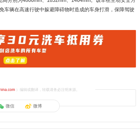
别为4866mm、1832mm、1464mm。该车在主动安全方
避免车辆在高速行驶中躲避障碍物时造成的车身打滑，保障驾驶
china.com
）编辑或翻译，转载请务必注明来源。
微信
微博