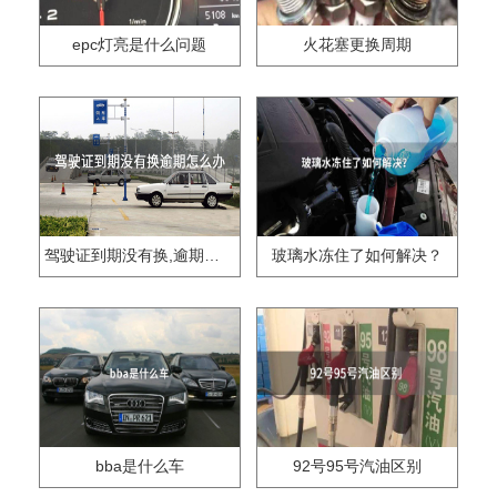
epc灯亮是什么问题
火花塞更换周期
驾驶证到期没有换,逾期怎么办??
玻璃水冻住了如何解决？
bba是什么车
92号95号汽油区别