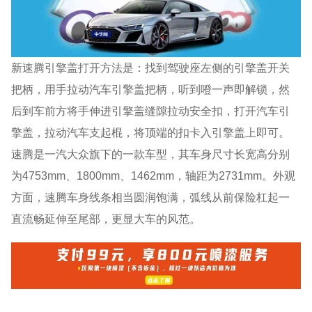
新速腾引擎盖打开方法是：找到驾驶座左侧的引擎盖开关
把柄，用手拉动汽车引擎盖把柄，听到噔一声即解锁，然
后到车前方将手伸进引擎盖缝隙拉动安全扣，打开汽车引
擎盖，拉动汽车支起棍，将顶端的扣卡入引擎盖上即可。
速腾是一汽大众旗下的一款车型，其车身尺寸长宽高分别
为4753mm、1800mm、1462mm，轴距为2731mm。外观
方面，速腾车身线条相当圆润饱满，弧线从前保险杠起一
直流畅延伸至尾部，更显大车的风范。