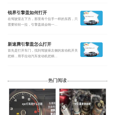
锐界引擎盖如何打开
在驾驶室左下方，那里有个拉手一样的东西，只
需要轻轻一拉，引擎盖就会响一...
新速腾引擎盖怎么打开
首先是打开车门，找到驾驶座左侧的发动机开关
把柄，用手拉动汽车发动机把柄...
热门阅读