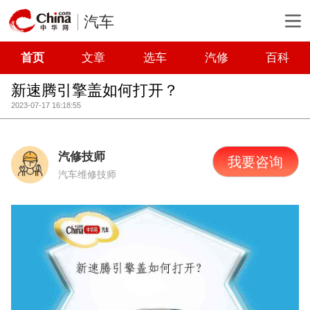
汽车
首页
文章
选车
汽修
百科
新速腾引擎盖如何打开？
2023-07-17 16:18:55
汽修技师
我要咨询
汽车维修技师