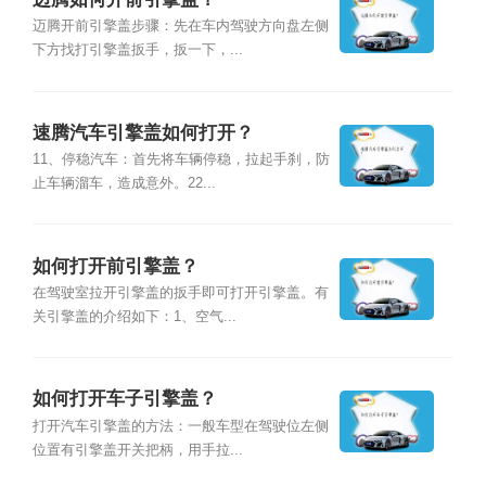
迈腾开前引擎盖步骤：先在车内驾驶方向盘左侧
下方找打引擎盖扳手，扳一下，...
速腾汽车引擎盖如何打开？
11、停稳汽车：首先将车辆停稳，拉起手刹，防
止车辆溜车，造成意外。22...
如何打开前引擎盖？
在驾驶室拉开引擎盖的扳手即可打开引擎盖。有
关引擎盖的介绍如下：1、空气...
如何打开车子引擎盖？
打开汽车引擎盖的方法：一般车型在驾驶位左侧
位置有引擎盖开关把柄，用手拉...