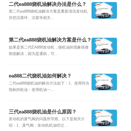
二代ea888烧机油解决办法是什么？
第二代ea888烧机油解决方案是重新清洗发动机,
并把活塞环、活塞等相关...
第二代ea888烧机油解决方案是什么？
如果是第二代EA888发动机，烧机油的现象很难
彻底解决，因为是通病，可...
ea888二代烧机油如何解决？
二代ea888烧机油的解决方法如下：1、使用符合
指标的机油：使用机油一...
三代ea888烧机油是什么原因？
发动机的废气阀的问题所导致。以下是相关介
绍：1、废气阀：发动机机油经过...