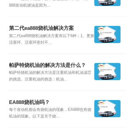
888发动机烧油是因为...
第二代ea888烧机油解决方案
第二代ea888烧机油解决方案有以下6种：1、更换
活塞环。活塞环密封不...
帕萨特烧机油的解决方法是什么？
帕萨特烧机油的解决方法是注重机油和机油滤芯
的挑选。注重机油的挑选：机油...
EA888烧机油吗？
每个发动机都会有烧机油的现象，EA888也有烧
机油的现象。以下是关于烧...