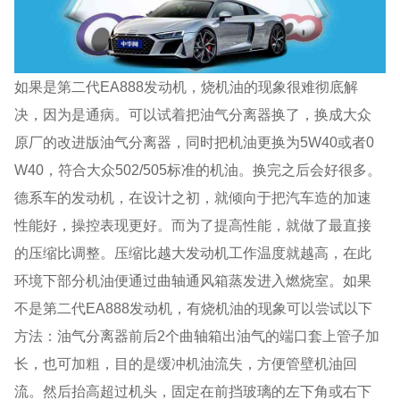
如果是第二代EA888发动机，烧机油的现象很难彻底解
决，因为是通病。可以试着把油气分离器换了，换成大众
原厂的改进版油气分离器，同时把机油更换为5W40或者0
W40，符合大众502/505标准的机油。换完之后会好很多。
德系车的发动机，在设计之初，就倾向于把汽车造的加速
性能好，操控表现更好。而为了提高性能，就做了最直接
的压缩比调整。压缩比越大发动机工作温度就越高，在此
环境下部分机油便通过曲轴通风箱蒸发进入燃烧室。如果
不是第二代EA888发动机，有烧机油的现象可以尝试以下
方法：油气分离器前后2个曲轴箱出油气的端口套上管子加
长，也可加粗，目的是缓冲机油流失，方便管壁机油回
流。然后抬高超过机头，固定在前挡玻璃的左下角或右下