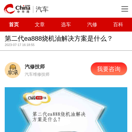
汽车
首页
文章
选车
汽修
百科
第二代ea888烧机油解决方案是什么？
2023-07-17 16:18:55
汽修技师
我要咨询
汽车维修技师