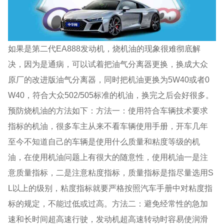
如果是第二代EA888发动机，烧机油的现象很难彻底解
决，因为是通病，可以试着把油气分离器更换，换成大众
原厂的改进版油气分离器，同时把机油更换为5W40或者0
W40，符合大众502/505标准的机油，换完之后会好很多。
预防烧机油的方法如下：方法一：使用符合车辆技术要求
指标的机油，很多车主从来不看车辆使用手册，开车几年
至今不知道自己的车辆是使用什么质量和粘度等级的机
油，在使用机油问题上有很大的随意性，使用机油一是注
意质量指标，二是注意粘度指标，质量指标是指尽量选用S
L以上的级别，粘度指标就要严格按照汽车手册中对粘度指
标的规定，不能过低或过高。方法二：避免经常性的急加
速和长时间超高速行驶，发动机超高速转动时容易使润滑