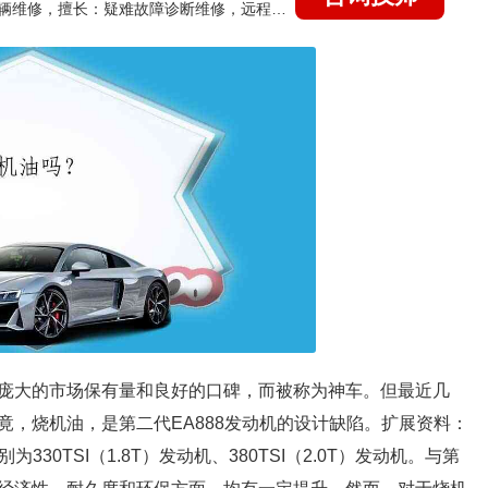
国家认证的汽车维修技师，15年德美日等各系车辆维修，擅长：疑难故障诊断维修，远程维修技术指导
庞大的市场保有量和良好的口碑，而被称为神车。但最近几
，烧机油，是第二代EA888发动机的设计缺陷。扩展资料：
30TSI（1.8T）发动机、380TSI（2.0T）发动机。与第