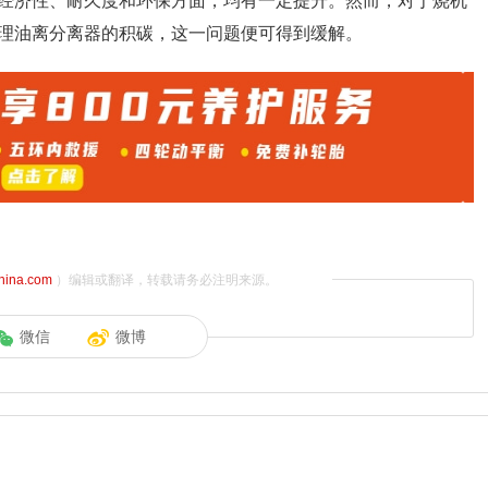
经济性、耐久度和环保方面，均有一定提升。然而，对于烧机
理油离分离器的积碳，这一问题便可得到缓解。
china.com
）编辑或翻译，转载请务必注明来源。
微信
微博