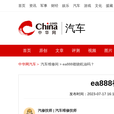
首页
资讯
军事
财经
娱乐
汽车
游戏
文化
援藏
汽车
首页
原创
文章
评测
视频
图片
中华网汽车＞
汽车维修间 >
ea888都烧机油吗？
ea8
发布时间：2023-07-17 16:1
汽修技师
|
汽车维修技师