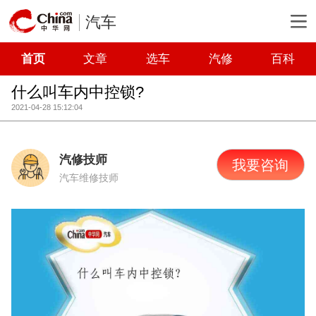
汽车
首页
文章
选车
汽修
百科
什么叫车内中控锁?
2021-04-28 15:12:04
汽修技师
我要咨询
汽车维修技师