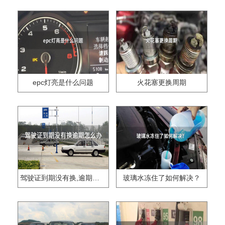
epc灯亮是什么问题
火花塞更换周期
驾驶证到期没有换,逾期怎么办??
玻璃水冻住了如何解决？