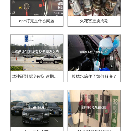
epc灯亮是什么问题
火花塞更换周期
驾驶证到期没有换,逾期怎么办??
玻璃水冻住了如何解决？