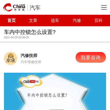
汽车
首页
文章
选车
汽修
百科
车内中控锁怎么设置?
2021-04-28 00:36:03
汽修技师
我要咨询
汽车维修技师