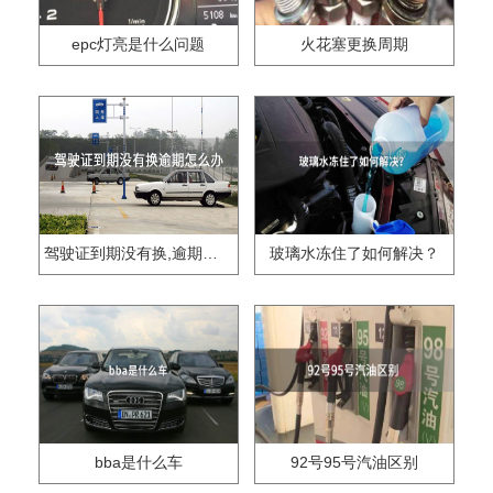
epc灯亮是什么问题
火花塞更换周期
驾驶证到期没有换,逾期怎么办??
玻璃水冻住了如何解决？
bba是什么车
92号95号汽油区别