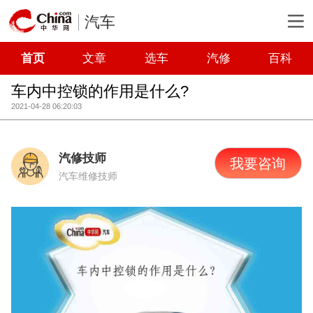
汽车
首页
文章
选车
汽修
百科
车内中控锁的作用是什么?
2021-04-28 06:20:03
汽修技师
我要咨询
汽车维修技师