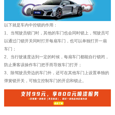
以下就是车内中控锁的作用：
1、当驾驶员锁门时，其他的车门也会同时锁上，驾驶员可
以通过门锁开关同时打开每扇车门，也可以单独打开一扇
车门；
2、当行驶速度达到一定的时候，每扇车门都能自行锁闭，
防止乘客误操作车门把手而导致车门打开；
3、除驾驶员旁边的车门外，还可在其他车门上设置单独的
弹簧锁开关，可独立控制车门的开启和锁止。