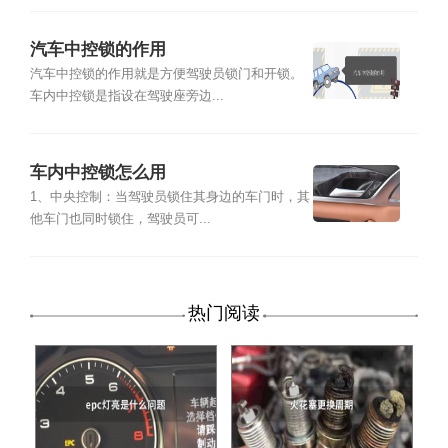
汽车中控锁的作用
汽车中控锁的作用就是方便驾驶员锁门和开锁。
车内中控锁是指设在驾驶座旁边...
车内中控锁怎么用
1、中央控制：当驾驶员锁住其身边的车门时，其
他车门也同时锁住，驾驶员可...
热门阅读