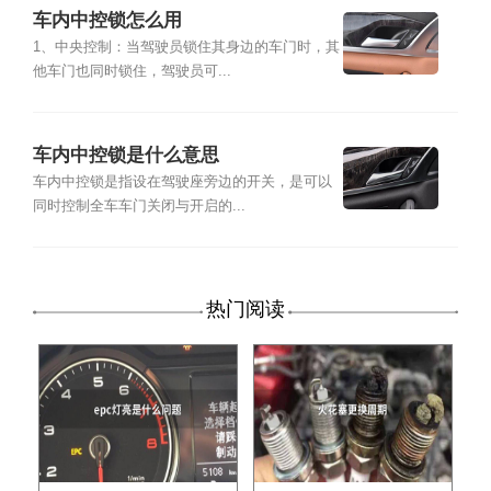
车内中控锁怎么用
1、中央控制：当驾驶员锁住其身边的车门时，其
他车门也同时锁住，驾驶员可...
车内中控锁是什么意思
车内中控锁是指设在驾驶座旁边的开关，是可以
同时控制全车车门关闭与开启的...
热门阅读