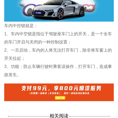
车内中控锁就是：
1、车内中空锁是指位于驾驶座车门上的开关，是一个全车
的车门开启与关闭的一种控制设置；
2、一旦启动，车内的人将无法打开车门，除非将车窗上的
开关拉起；
3、功能：防止车辆行驶时乘客误操作，打开车门，造成事
故发生。
相关阅读