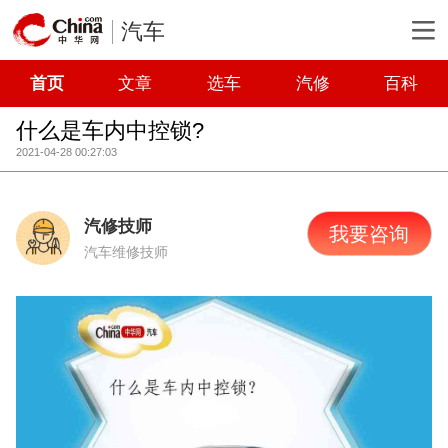
汽车
首页
文章
选车
汽修
百科
什么是车内中控锁?
2021-04-28 00:27:03
汽修技师
我要咨询
汽车维修技师