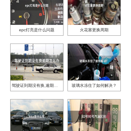
epc灯亮是什么问题
火花塞更换周期
驾驶证到期没有换,逾期怎么办??
玻璃水冻住了如何解决？