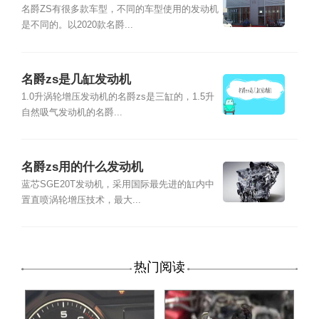
名爵ZS有很多款车型，不同的车型使用的发动机
是不同的。以2020款名爵...
名爵zs是几缸发动机
1.0升涡轮增压发动机的名爵zs是三缸的，1.5升
自然吸气发动机的名爵...
名爵zs用的什么发动机
蓝芯SGE20T发动机，采用国际最先进的缸内中
置直喷涡轮增压技术，最大...
热门阅读