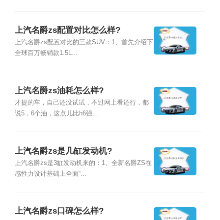
上汽名爵zs配置对比怎么样?
上汽名爵zs配置对比的三款SUV：1、首先介绍下
全球百万畅销款1.5L...
上汽名爵zs油耗怎么样?
才提的车，自己还没试试，不过网上看还行，都
说5，6个油，这点儿比h6强...
上汽名爵zs是几缸发动机?
上汽名爵zs是3缸发动机来的：1、全新名爵ZS在
感性力设计基础上全面“...
上汽名爵zs口碑怎么样?