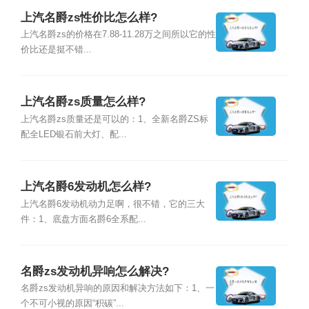
上汽名爵zs性价比怎么样?
上汽名爵zs的价格在7.88-11.28万之间所以它的性
价比还是挺不错...
上汽名爵zs质量怎么样?
上汽名爵zs质量还是可以的：1、全新名爵ZS标
配全LED银石前大灯、配...
上汽名爵6发动机怎么样?
上汽名爵6发动机动力足啊，很不错，它的三大
件：1、底盘方面名爵6全系配...
名爵zs发动机异响怎么解决?
名爵zs发动机异响的原因和解决方法如下：1、一
个不可小视的原因“积碳”...