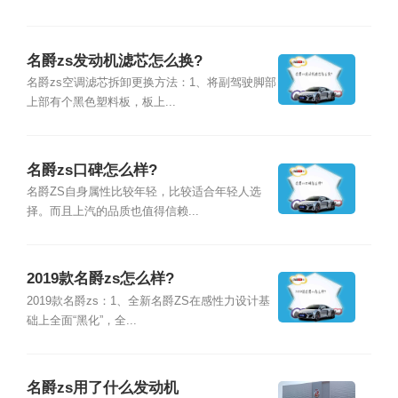
名爵zs发动机滤芯怎么换?
名爵zs空调滤芯拆卸更换方法：1、将副驾驶脚部
上部有个黑色塑料板，板上...
名爵zs口碑怎么样?
名爵ZS自身属性比较年轻，比较适合年轻人选
择。而且上汽的品质也值得信赖...
2019款名爵zs怎么样?
2019款名爵zs：1、全新名爵ZS在感性力设计基
础上全面“黑化”，全...
名爵zs用了什么发动机