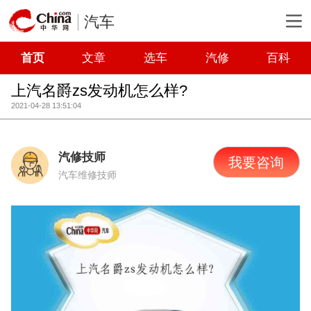
汽车
首页
文章
选车
汽修
百科
上汽名爵zs发动机怎么样?
2021-04-28 13:51:04
汽修技师
我要咨询
汽车维修技师