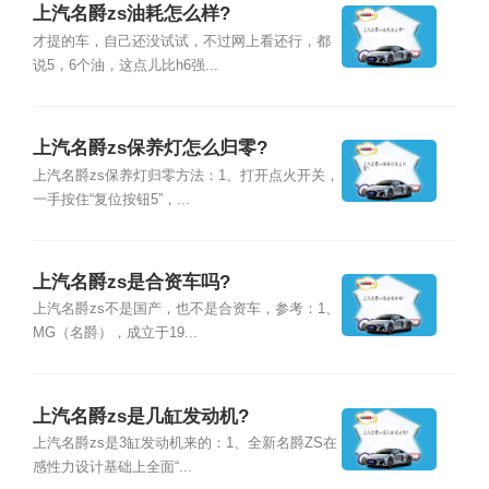
上汽名爵zs油耗怎么样?
才提的车，自己还没试试，不过网上看还行，都
说5，6个油，这点儿比h6强...
上汽名爵zs保养灯怎么归零?
上汽名爵zs保养灯归零方法：1、打开点火开关，
一手按住“复位按钮5”，...
上汽名爵zs是合资车吗?
上汽名爵zs不是国产，也不是合资车，参考：1、
MG（名爵），成立于19...
上汽名爵zs是几缸发动机?
上汽名爵zs是3缸发动机来的：1、全新名爵ZS在
感性力设计基础上全面“...