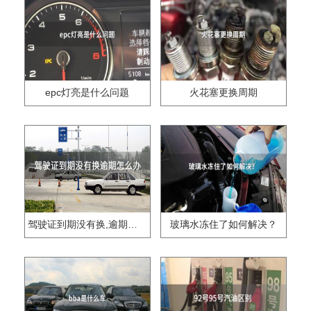
epc灯亮是什么问题
火花塞更换周期
驾驶证到期没有换,逾期怎么办??
玻璃水冻住了如何解决？