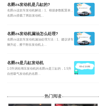
名爵zs发动机是几缸的?
名爵zs这款车发动机解说：1、根据参数配置表，
名爵zs搭载了两款发动机...
名爵zs发动机漏油怎么处理?
名爵zs这款车发动机漏油处理方法：1、建议讲车
辆升起，擦干附在发动机上...
名爵zs是几缸发动机
1.0升涡轮增压发动机的名爵zs是三缸的，1.5升
自然吸气发动机的名爵...
热门阅读