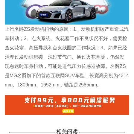
上汽名爵ZS发动机抖动的原因：1、发动机积碳严重造成汽
车抖动；2、点火系统、火花塞工作不良状况不好，需要检
查火花塞、高压导线和点火线圈的工作状况；3、如果已经
清理过发动机积碳、洗过节气门、换过火花塞等，仍然发
现怠速时车身抖动，可能是进气压力传感器故障。名爵ZS
是MG名爵旗下的首款互联网SUV车型，长宽高分别为4314
mm、1809mm、1652mm，轴距是2585mm。
相关阅读