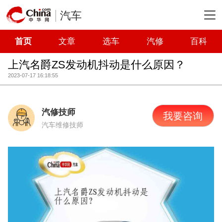
汽车
首页
文章
选车
汽修
百科
上汽名爵ZS发动机抖动是什么原因？
2023-07-17 16:18:55
汽修技师
我要咨询
汽车维修技师