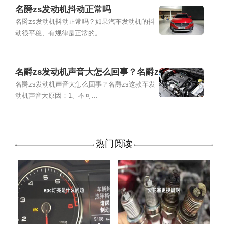
名爵zs发动机抖动正常吗
名爵zs发动机抖动正常吗？如果汽车发动机的抖
动很平稳、有规律是正常的。...
名爵zs发动机声音大怎么回事？名爵z
s这款车发动机声音大原因
名爵zs发动机声音大怎么回事？名爵zs这款车发
动机声音大原因：1、不可...
热门阅读