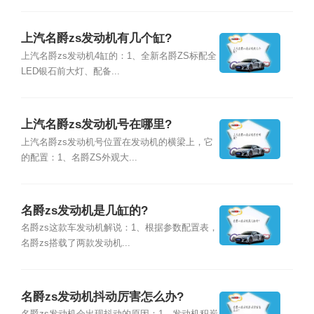
上汽名爵zs发动机有几个缸?
上汽名爵zs发动机4缸的：1、全新名爵ZS标配全
LED银石前大灯、配备...
上汽名爵zs发动机号在哪里?
上汽名爵zs发动机号位置在发动机的横梁上，它
的配置：1、名爵ZS外观大...
名爵zs发动机是几缸的?
名爵zs这款车发动机解说：1、根据参数配置表，
名爵zs搭载了两款发动机...
名爵zs发动机抖动厉害怎么办?