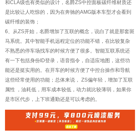
和CLA级也有类似的设计，名爵ZS中控面板碳纤维材质还
是比较让人吃惊的，因为在奔驰的AMG版本车型才会看到
碳纤维的装饰；
6、从ZS开始，名爵增加了互联的概念，说白了就是那套斑
马系统。其中智能手机远程定位的功能不错，在比较复杂
不熟悉的停车场找车的时候方便了很多。智能互联系统还
有一下包括身份ID登录，语音指令，自适应地图，这些功
能还是挺实用的。在开车的时候方便了中控台操作和导航
这些经常使用的功能；总体来说， ZS偏年轻，增加了互联
属性 ，油耗低，用车成本较低，动力就比较薄弱，如果你
是市区代步，上下班通勤还是可以考虑的。