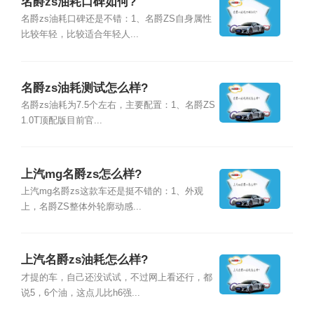
名爵zs油耗口碑如何?
名爵zs油耗口碑还是不错：1、名爵ZS自身属性
比较年轻，比较适合年轻人...
名爵zs油耗测试怎么样?
名爵zs油耗为7.5个左右，主要配置：1、名爵ZS
1.0T顶配版目前官...
上汽mg名爵zs怎么样?
上汽mg名爵zs这款车还是挺不错的：1、外观
上，名爵ZS整体外轮廓动感...
上汽名爵zs油耗怎么样?
才提的车，自己还没试试，不过网上看还行，都
说5，6个油，这点儿比h6强...