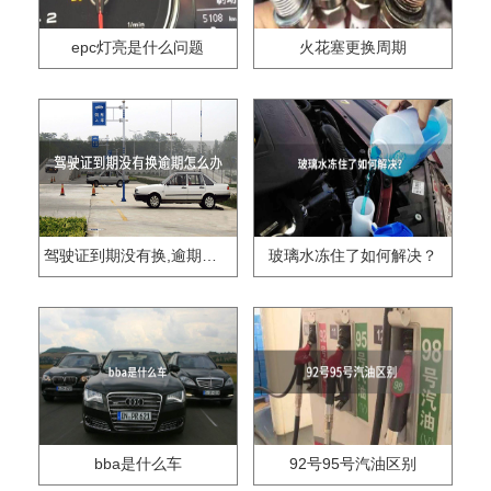
epc灯亮是什么问题
火花塞更换周期
驾驶证到期没有换,逾期怎么办??
玻璃水冻住了如何解决？
bba是什么车
92号95号汽油区别