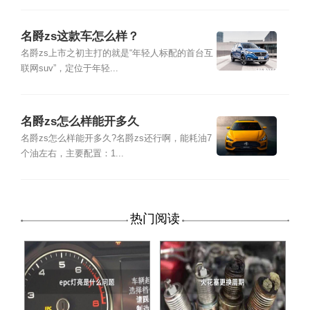
名爵zs这款车怎么样？
名爵zs上市之初主打的就是“年轻人标配的首台互
联网suv”，定位于年轻...
名爵zs怎么样能开多久
名爵zs怎么样能开多久?名爵zs还行啊，能耗油7
个油左右，主要配置：1...
热门阅读