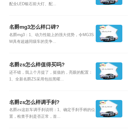
配全LED银石前大灯、配...
名爵mg3怎么样口碑?
名爵mg3：1、动力性能上的强大优势，令MG3S
W具有超越同级车的竞争...
名爵zs怎么样值得买吗?
还不错，我上个月提了，挺值的，亮眼的配置：
1、全新名爵ZS采用包括黑曜...
名爵zs怎么样调手刹?
名爵zs这款车调手刹说明：1、确定手刹手柄的位
置，检查手刹是否正常，首...