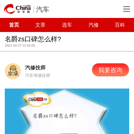
汽车
首页
文章
选车
汽修
百科
名爵zs口碑怎么样?
2021-04-27 22:50:05
汽修技师
我要咨询
汽车维修技师