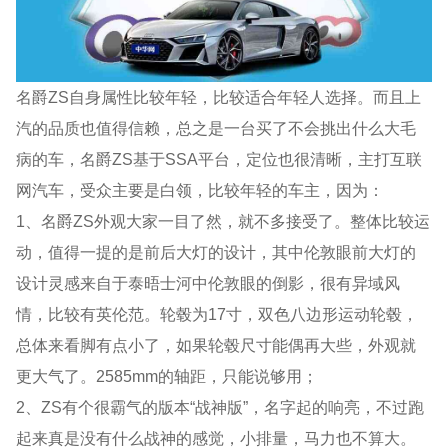
名爵ZS自身属性比较年轻，比较适合年轻人选择。而且上
汽的品质也值得信赖，总之是一台买了不会挑出什么大毛
病的车，名爵ZS基于SSA平台，定位也很清晰，主打互联
网汽车，受众主要是白领，比较年轻的车主，因为：
1、名爵ZS外观大家一目了然，就不多接受了。整体比较运
动，值得一提的是前后大灯的设计，其中伦敦眼前大灯的
设计灵感来自于泰晤士河中伦敦眼的倒影，很有异域风
情，比较有英伦范。轮毂为17寸，双色八边形运动轮毂，
总体来看脚有点小了，如果轮毂尺寸能偶再大些，外观就
更大气了。2585mm的轴距，只能说够用；
2、ZS有个很霸气的版本“战神版”，名字起的响亮，不过跑
起来真是没有什么战神的感觉，小排量，马力也不算大。