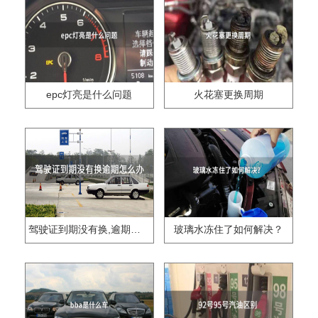
epc灯亮是什么问题
火花塞更换周期
驾驶证到期没有换,逾期怎么办??
玻璃水冻住了如何解决？