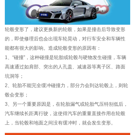
轮毂变形了，建议更换新的轮毂，如果是撞击后导致变形
的，即使修理后也会出现车轮晃动，对行车安全和车辆性
能都有很大的影响。造成轮毂变形的原因有：
1、“碰撞”，这种碰撞是轮胎或轮毂与硬物发生碰撞，车辆
高速通过如肩部、突出的人孔盖、减速器等离子区、路面
坑洞等；
2、轮胎不能完全缓冲碰撞力，部分力会到达轮毂上，则轮
毂会变形；
3、另一个重要原因是，在轮胎漏气或轮胎气压特别低后，
汽车继续长距离行驶，这使得汽车的重量直接作用在轮毂
上，当轮毂和地面之间没有缓冲时，就会发生变形。