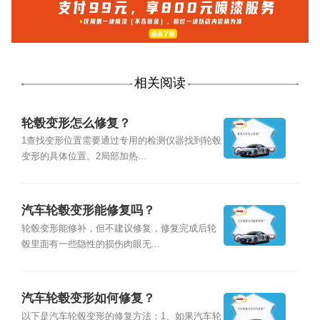
相关阅读
轮毂变形怎么修复？
1查找变形位置需要通过专用的检测仪器找到轮毂
变形的具体位置。2局部加热...
汽车轮毂变形能修复吗？
轮毂变形能修补，但不建议修复，修复完成后轮
毂里面有一些隐性的损伤肉眼无...
汽车轮毂变形如何修复？
以下是汽车轮毂变形的修复方法：1、如果汽车轮