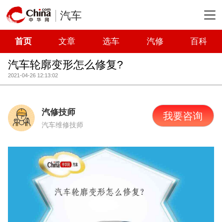
汽车
首页
文章
选车
汽修
百科
汽车轮廓变形怎么修复?
2021-04-26 12:13:02
汽修技师
我要咨询
汽车维修技师