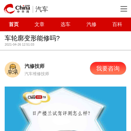
汽车
首页
文章
选车
汽修
百科
车轮廓变形能修吗?
2021-04-26 12:51:03
汽修技师
我要咨询
汽车维修技师