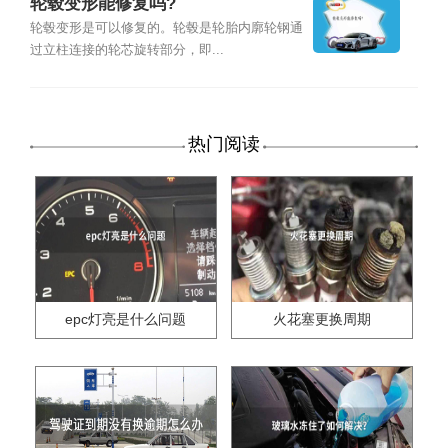
轮毂变形能修复吗?
轮毂变形是可以修复的。轮毂是轮胎内廓轮钢通
过立柱连接的轮芯旋转部分，即...
热门阅读
epc灯亮是什么问题
火花塞更换周期