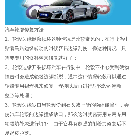
汽车轮廓修复方法：
1、轮毂边缘刮擦损坏这种情况是比较常见的，在行驶当中
贴着马路边缘转动的时候容易边缘刮伤，像这种情况，只
需要专用的修补棒来修复就好了；
2、轮毂边缘开裂损坏汽车在行驶中，轮毂不小心受到硬物
撞击时会造成轮毂边缘断裂，通常这种情况轮毂可以通过
轮毂专用铝焊机来修复，焊接以后再进行对轮毂的翻新，
整形等处理；
3、轮毂边缘缺口当轮毂受到石头或坚硬的物体碰撞时，会
使汽车轮毂的边缘撞成缺口，那么这时就需要用专用专用
轮毂填补灰进行填补，由于它具有超强的附着力修复后不
易起皮脱落。