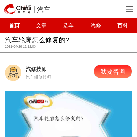
汽车
首页
文章
选车
汽修
百科
汽车轮廓怎么修复的?
2021-04-26 12:12:03
汽修技师
我要咨询
汽车维修技师