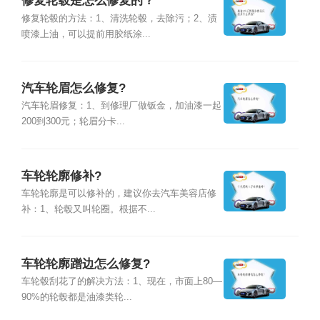
修复轮毂是怎么修复的？
修复轮毂的方法：1、清洗轮毂，去除污；2、渍
喷漆上油，可以提前用胶纸涂...
汽车轮眉怎么修复?
汽车轮眉修复：1、到修理厂做钣金，加油漆一起
200到300元；轮眉分卡...
车轮轮廓修补?
车轮轮廓是可以修补的，建议你去汽车美容店修
补：1、轮毂又叫轮圈。根据不...
车轮轮廓蹭边怎么修复?
车轮毂刮花了的解决方法：1、现在，市面上80—
90%的轮毂都是油漆类轮...