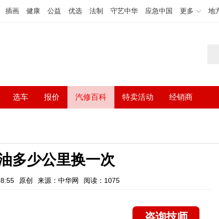
插画
健康
公益
优选
法制
守艺中华
应急中国
更多
地
选车
报价
汽修百科
特卖活动
经销商
油多少公里换一次
8:55
原创
来源：中华网
阅读：1075
咨询技师