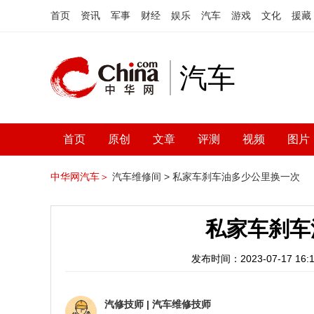
首页
资讯
军事
财经
娱乐
汽车
游戏
文化
援藏
汽车
首页
原创
文章
评测
视频
图片
中华网汽车＞
汽车维修间 >
私家车刹车油多少公里换一次
私家车刹车
发布时间：2023-07-17 16:1
汽修技师
|
汽车维修技师