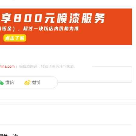
china.com
）编辑或翻译，转载请务必注明来源。
微信
微博