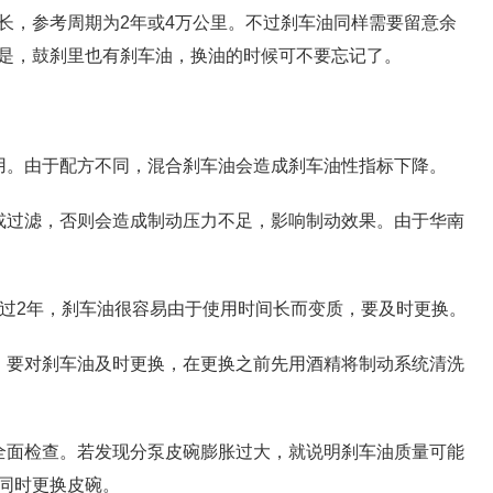
长，参考周期为2年或4万公里。不过刹车油同样需要留意余
是，鼓刹里也有刹车油，换油的时候可不要忘记了。
用。由于配方不同，混合刹车油会造成刹车油性指标下降。
或过滤，否则会造成制动压力不足，影响制动效果。由于华南
超过2年，刹车油很容易由于使用时间长而变质，要及时更换。
，要对刹车油及时更换，在更换之前先用酒精将制动系统清洗
全面检查。若发现分泵皮碗膨胀过大，就说明刹车油质量可能
同时更换皮碗。