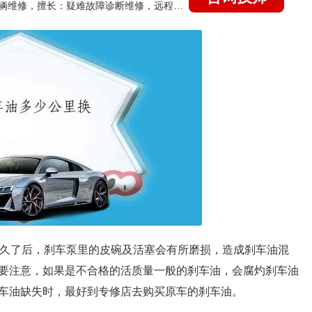
国家认证的汽车维修技师，15年德美日等各系车辆维修，擅长：疑难故障诊断维修，远程维修技术指导
间久了后，刹车泵里的皮碗及活塞会有所磨损，造成刹车油混
要注意，如果是不合格的活质量一般的刹车油，会腐灼刹车油
车油缺失时，最好到专修店去购买原车的刹车油。