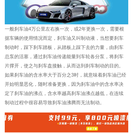
一般刹车油4万公里左右换一次，或2年更换一次，需要根
据车辆的使用情况而定，刹车油又叫制动液，当想要刹车
制动时，踩下刹车踏板，从踏板上踩下去的力量，由刹车
总泵的活塞，通过刹车油传递能量到车轮各分泵，将刹车
片撑开，使之与刹车盘接触，从而达到刹车制动的目的。
如果刹车油的含水率大于百分之3时，就意味着刹车油已经
开始明显恶化，随时准备更换，因为刹车油中的含水率决
定了刹车油的沸点，含水率越高刹车油沸点越低，在连续
制动过程中很容易导致刹车油沸腾而无法制动。