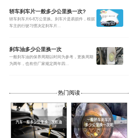
轿车刹车片一般多少公里换一次?
轿车刹车片6-8万公里换。刹车片是易损件，根据
车主的行驶习惯决定刹车片...
刹车油多少公里换一次
一般刹车油的保养周期以时间为参考，更换周期
为两年，也有些厂家规定两年四...
热门阅读