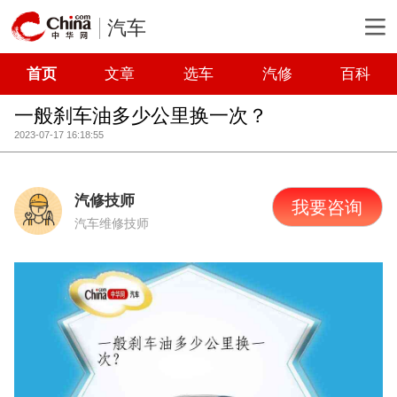
汽车
首页
文章
选车
汽修
百科
一般刹车油多少公里换一次？
2023-07-17 16:18:55
汽修技师
我要咨询
汽车维修技师