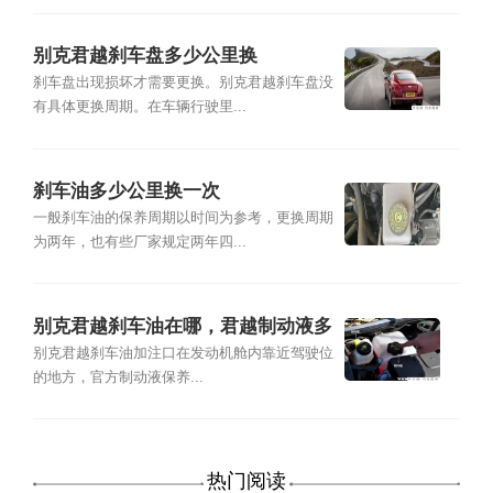
别克君越刹车盘多少公里换
刹车盘出现损坏才需要更换。别克君越刹车盘没
有具体更换周期。在车辆行驶里...
刹车油多少公里换一次
一般刹车油的保养周期以时间为参考，更换周期
为两年，也有些厂家规定两年四...
别克君越刹车油在哪，君越制动液多
久换一次
别克君越刹车油加注口在发动机舱内靠近驾驶位
的地方，官方制动液保养...
热门阅读