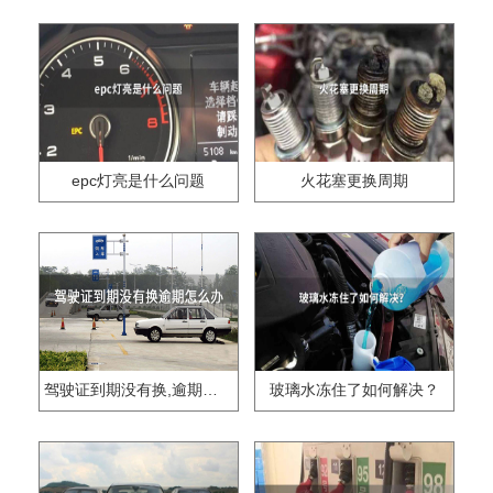
epc灯亮是什么问题
火花塞更换周期
驾驶证到期没有换,逾期怎么办??
玻璃水冻住了如何解决？