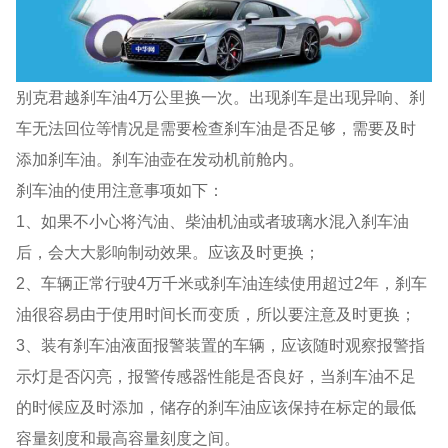
别克君越刹车油4万公里换一次。出现刹车是出现异响、刹
车无法回位等情况是需要检查刹车油是否足够，需要及时
添加刹车油。刹车油壶在发动机前舱内。
刹车油的使用注意事项如下：
1、如果不小心将汽油、柴油机油或者玻璃水混入刹车油
后，会大大影响制动效果。应该及时更换；
2、车辆正常行驶4万千米或刹车油连续使用超过2年，刹车
油很容易由于使用时间长而变质，所以要注意及时更换；
3、装有刹车油液面报警装置的车辆，应该随时观察报警指
示灯是否闪亮，报警传感器性能是否良好，当刹车油不足
的时候应及时添加，储存的刹车油应该保持在标定的最低
容量刻度和最高容量刻度之间。