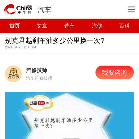
汽车
首页
文章
选车
汽修
百科
别克君越刹车油多少公里换一次?
2021-04-25 11:45:04
汽修技师
我要咨询
汽车维修技师