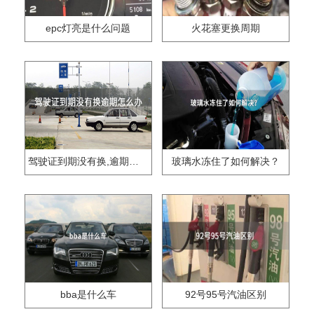
epc灯亮是什么问题
火花塞更换周期
驾驶证到期没有换,逾期怎么办??
玻璃水冻住了如何解决？
bba是什么车
92号95号汽油区别