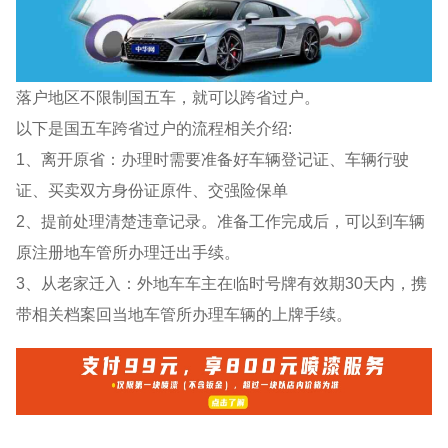
落户地区不限制国五车，就可以跨省过户。
以下是国五车跨省过户的流程相关介绍:
1、离开原省：办理时需要准备好车辆登记证、车辆行驶
证、买卖双方身份证原件、交强险保单
2、提前处理清楚违章记录。准备工作完成后，可以到车辆
原注册地车管所办理迁出手续。
3、从老家迁入：外地车车主在临时号牌有效期30天内，携
带相关档案回当地车管所办理车辆的上牌手续。