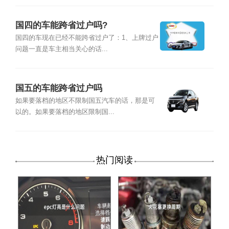
国四的车能跨省过户吗?
国四的车现在已经不能跨省过户了：1、上牌过户
问题一直是车主相当关心的话...
国五的车能跨省过户吗
如果要落档的地区不限制国五汽车的话，那是可
以的。如果要落档的地区限制国...
热门阅读