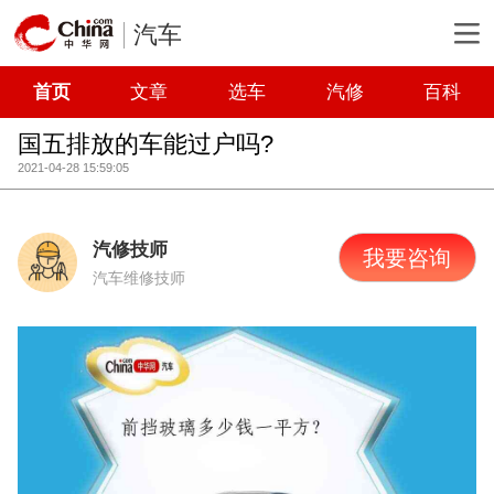
汽车
首页
文章
选车
汽修
百科
国五排放的车能过户吗?
2021-04-28 15:59:05
汽修技师
我要咨询
汽车维修技师