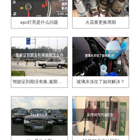
epc灯亮是什么问题
火花塞更换周期
驾驶证到期没有换,逾期怎么办??
玻璃水冻住了如何解决？