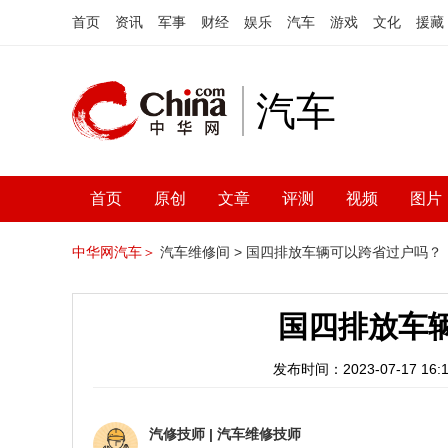
首页
资讯
军事
财经
娱乐
汽车
游戏
文化
援藏
汽车
首页
原创
文章
评测
视频
图片
中华网汽车＞
汽车维修间 >
国四排放车辆可以跨省过户吗？
国四排放车
发布时间：2023-07-17 16:1
汽修技师
|
汽车维修技师