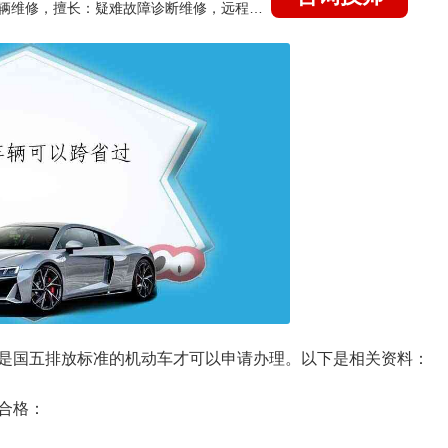
国家认证的汽车维修技师，15年德美日等各系车辆维修，擅长：疑难故障诊断维修，远程维修技术指导
是国五排放标准的机动车才可以申请办理。以下是相关资料：
合格：