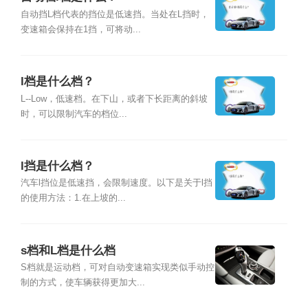
自动挡L档代表的挡位是低速挡。当处在L挡时，
变速箱会保持在1挡，可将动...
l档是什么档？
L--Low，低速档。在下山，或者下长距离的斜坡
时，可以限制汽车的档位...
l挡是什么档？
汽车l挡位是低速挡，会限制速度。以下是关于l挡
的使用方法：1.在上坡的...
s档和L档是什么档
S档就是运动档，可对自动变速箱实现类似手动控
制的方式，使车辆获得更加大...