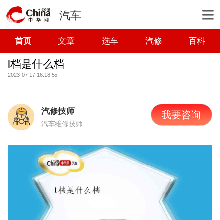
汽车
首页
文章
选车
汽修
百科
l档是什么档
2023-07-17 16:18:55
汽修技师
我要咨询
汽车维修技师