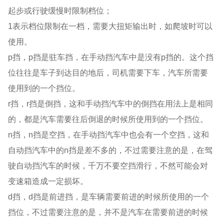
起步或行驶缓慢时限制档位；
1表示档位限制在一档，需要大扭矩输出时，如爬坡时可以
使用。
p挡，p挡是驻车挡，在手动挡汽车中是没有p挡的。这个挡
位往往是车子到达目的地后，司机需要下车，汽车所需要
使用到的一个挡位。
r挡，r挡是倒挡，这和手动挡汽车中的倒挡在用法上是相同
的，都是汽车需要往后倒退的时候所使用到的一个挡位。
n挡，n挡是空挡，在手动挡汽车中也会有一个空挡，这和
自动挡汽车中的n挡是差不多的，不过需要注意的是，在驾
驶自动挡汽车的时候，千万不要空挡滑行，不然可能会对
变速箱造成一定损坏。
d挡，d挡是前进挡，是车辆需要前进的时候所使用的一个
挡位，不过需要注意的是，并不是汽车在需要前进的时候