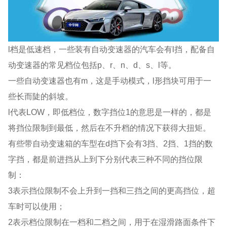
l档是低速档，一些装有自动变速器的汽车会有l挡，配备自
动变速器的常见档位包括p、r、n、d、s、l等。
一些自动变速器也有m，这是手动模式，l形挡块可用于一
些长而陡的斜坡。
l代表LOW，即低档位，数字挡位1的意思是一样的，都是
将挡位限制到最低，然后在不升档的情况下获得大扭矩。
有些带自动变速箱的车型在d挡下会有3挡、2挡、1挡的数
字挡，都是前进挡从上到下分别代表三种不同的挡位限
制：
3表示挡位限制不会上升到一挡和三挡之间的更高挡位，超
车时可以使用；
2表示档位限制在一档和二档之间，用于在湿滑路面条件下