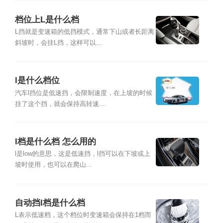
档位上L是什么档
L挡就是变速箱的低挡模式，通常下山或者长距离
斜坡时，会挂L挡，这样可以...
l是什么档位
汽车l挡位是低速挡，会限制速度，在上坡的时候
挂了这个挡，就会保持高转速...
l档是什么档 怎么用的
l是low的意思，这是低速挡，l挡可以在下坡或上
坡时使用，也可以在爬山...
自动挡l档是什么档
L表示低速档，这个档位时变速箱会保持在1档而