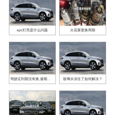
epc灯亮是什么问题
火花塞更换周期
驾驶证到期没有换,逾期怎么办??
玻璃水冻住了如何解决？