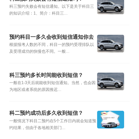
科三预约失败会有短信通知。以下是关于科目三
的知识介绍：1、简介：科目三...
预约科目一多久会收到短信通知你去
考试？
根据报考人数的不同，科目一的预约受理排队以
及受理成功的快慢也不同。一般...
科三预约多长时间能收到短信？
一般在1-3天后就能收到短信通知。当然，也会因
为地区或者系统的原因推迟...
科二预约成功后多久收到短信？
一般情况下科目二预约在5个工作日内就会知道预
约结果，但由于各地相关部门...