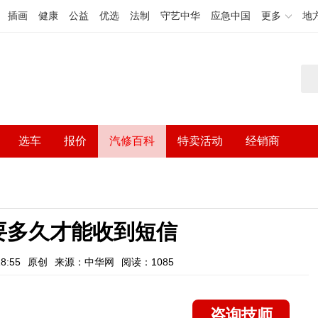
插画
健康
公益
优选
法制
守艺中华
应急中国
更多
地
选车
报价
汽修百科
特卖活动
经销商
要多久才能收到短信
8:55
原创
来源：中华网
阅读：1085
咨询技师