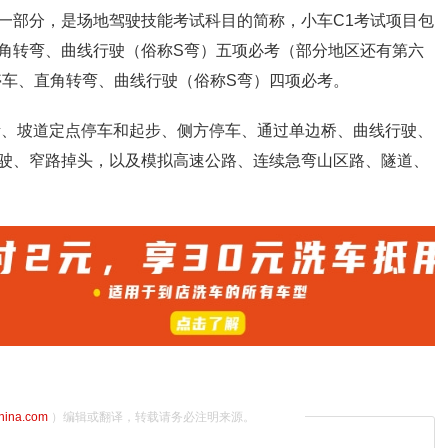
一部分，是场地驾驶技能考试科目的简称，小车C1考试项目包
角转弯、曲线行驶（俗称S弯）五项必考（部分地区还有第六
停车、直角转弯、曲线行驶（俗称S弯）四项必考。
括桩考、坡道定点停车和起步、侧方停车、通过单边桥、曲线行驶、
驶、窄路掉头，以及模拟高速公路、连续急弯山区路、隧道、
china.com
）编辑或翻译，转载请务必注明来源。