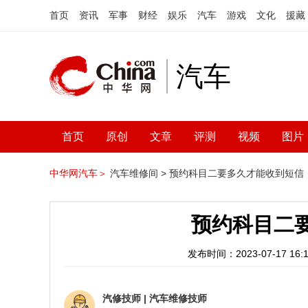
首页
资讯
军事
财经
娱乐
汽车
游戏
文化
援藏
汽车
首页
原创
文章
评测
视频
图片
中华网汽车＞
汽车维修间 >
预约科目二要多久才能收到短信
预约科目二
发布时间：2023-07-17 16:1
汽修技师
|
汽车维修技师