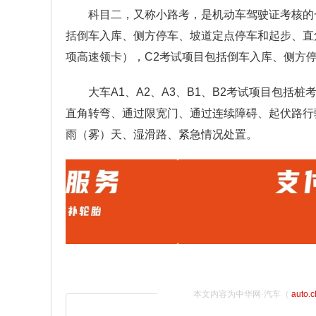
科目二，又称小路考，是机动车驾驶证考核的
括倒车入库、侧方停车、坡道定点停车和起步、直
项高速领卡），C2考试项目包括倒车入库、侧方
大车A1、A2、A3、B1、B2考试项目包
直角转弯、通过限宽门、通过连续障碍、起伏路行
雨（雾）天、湿滑路、紧急情况处置。
本文内容为中华网·汽车（
auto.