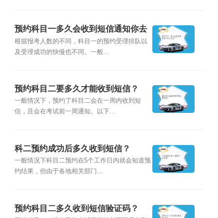
预约科目一多久会收到短信通知你去
考试？
根据报考人数的不同，科目一的预约受理排队以
及受理成功的快慢也不同。一般...
预约科目二要多久才能收到短信？
一般情况下，预约了科目二会在一周内收到短
信，且会在考试前一周通知。以下...
科二预约成功后多久收到短信？
一般情况下科目二预约在5个工作日内就会知道预
约结果，但由于各地相关部门...
预约科目二多久收到短信验证码？