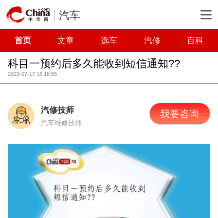
汽车
首页
文章
选车
汽修
百科
科目一预约后多久能收到短信通知??
2023-07-17 16:18:55
汽修技师
我要咨询
汽车维修技师