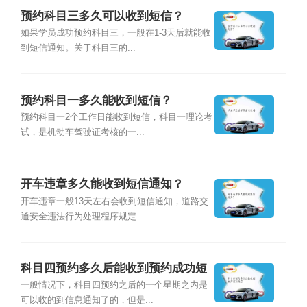
预约科目三多久可以收到短信？
如果学员成功预约科目三，一般在1-3天后就能收
到短信通知。关于科目三的...
预约科目一多久能收到短信？
预约科目一2个工作日能收到短信，科目一理论考
试，是机动车驾驶证考核的一...
开车违章多久能收到短信通知？
开车违章一般13天左右会收到短信通知，道路交
通安全违法行为处理程序规定...
科目四预约多久后能收到预约成功短
信
一般情况下，科目四预约之后的一个星期之内是
可以收的到信息通知了的，但是...