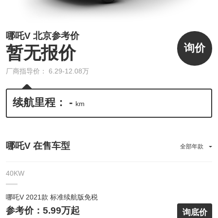
哪吒V 北京参考价
询价
暂无报价
厂商指导价： 6.29-12.08万
续航里程： -
km
哪吒V 在售车型
全部年款
40KW
哪吒V 2021款 标准续航版免税
参考价：5.99万起
询底价