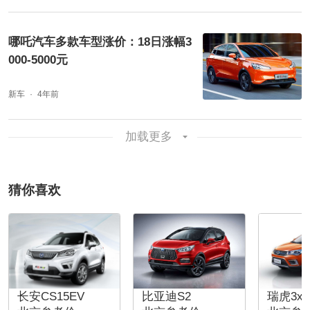
哪吒汽车多款车型涨价：18日涨幅3
000-5000元
新车
4年前
加载更多
猜你喜欢
长安CS15EV
比亚迪S2
瑞虎3xe