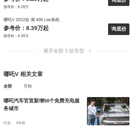
询底价
指导价：8.29万
哪吒V 2022款 潮 400 Lite免税
参考价：8.39万起
询底价
指导价：8.39万
展开全部 5 款车型
哪吒V 相关文章
全部
导购
哪吒汽车官宣新增50个免费充电服
务城市
行业
4年前