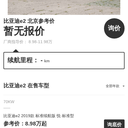
比亚迪e2 北京参考价
询价
暂无报价
厂商指导价： 8.98-11.98万
续航里程： -
km
比亚迪e2 在售车型
全部年款
70KW
比亚迪e2 2019款 标准续航版 悦·标准型
参考价：8.98万起
询底价