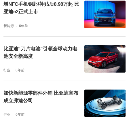
增NFC手机钥匙/补贴后8.98万起 比
亚迪e2正式上市
新能源
6年前
比亚迪“刀片电池”引领全球动力电
池安全新高度
行业
6年前
加快新能源零部件外销 比亚迪宣布
成立弗迪公司
行业
6年前