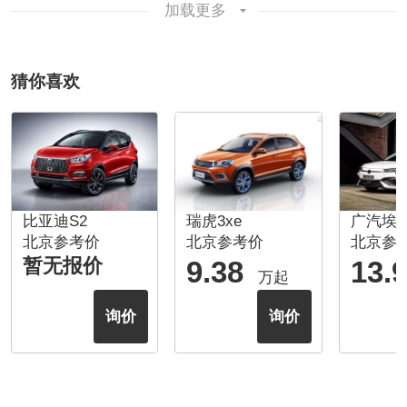
加载更多
猜你喜欢
比亚迪S2
瑞虎3xe
广汽埃安-
北京参考价
北京参考价
北京参
暂无报价
9.38
13.
万起
询价
询价