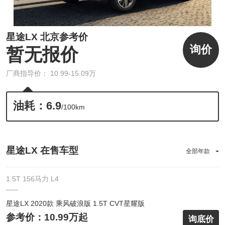
星途LX 北京参考价
询价
暂无报价
厂商指导价： 10.99-15.09万
油耗：6.9
/100km
星途LX 在售车型
全部年款
1.5T 156马力 L4
星途LX 2020款 乘风破浪版 1.5T CVT星耀版
参考价：10.99万起
询底价