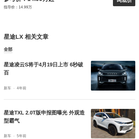
询底价
指导价：14.99万
星途LX 相关文章
全部
星途凌云S将于4月19日上市 6秒破
百
新车
4年前
星途TXL 2.0T版申报图曝光 外观造
型霸气
新车
5年前