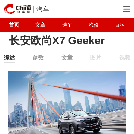
汽车
首页
文章
选车
汽修
百科
长安欧尚X7 Geeker
综述
参数
文章
图片
视频