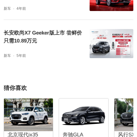
新车
4年前
长安欧尚X7 Geeker版上市 尝鲜价
只需10.89万元
新车
5年前
猜你喜欢
北京现代ix35
奔驰GLA
风行SX