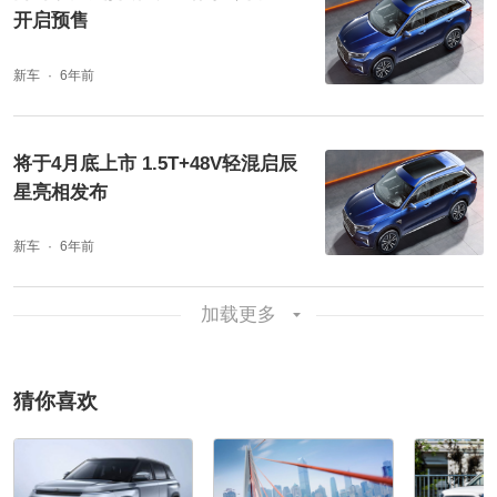
开启预售
新车
6年前
将于4月底上市 1.5T+48V轻混启辰
星亮相发布
新车
6年前
加载更多
猜你喜欢