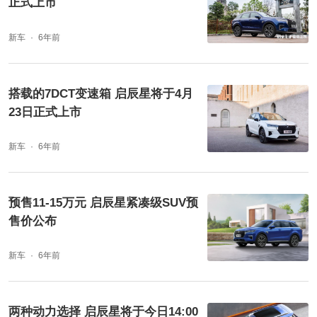
正式上市
新车
6年前
搭载的7DCT变速箱 启辰星将于4月
23日正式上市
新车
6年前
预售11-15万元 启辰星紧凑级SUV预
售价公布
新车
6年前
两种动力选择 启辰星将于今日14:00