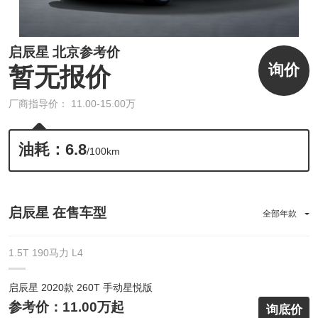
启辰星 北京参考价
询价
暂无报价
厂商指导价： 11.00-15.00万
油耗：6.8
/100km
启辰星 在售车型
全部年款
1.5T 190马力 L4
启辰星 2020款 260T 手动星悦版
参考价：11.00万起
询底价