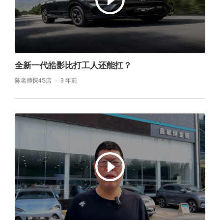
全新一代皓影比打工人还能扛？
陈老师探4S店
3 年前