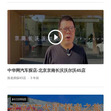
中华网汽车探店-北京京南长沃沃尔沃4S店
陈老师探4S店
3 年前