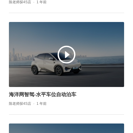
陈老师探4S店
1 年前
海洋网智驾-水平车位自动泊车
陈老师探4S店
1 年前