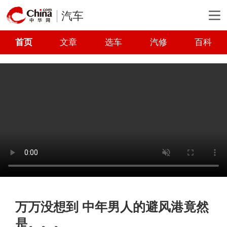
汽车
首页
文章
选车
汽修
百科
万万没想到 中年男人的避风港竟然
是。。。