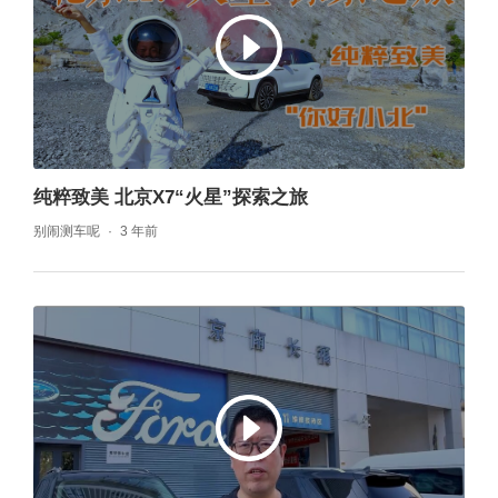
纯粹致美 北京X7“火星”探索之旅
别闹测车呢
3 年前