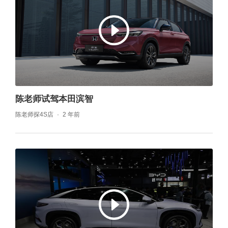
陈老师试驾本田滨智
陈老师探4S店
2 年前