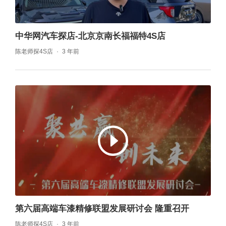
中华网汽车探店-北京京南长福福特4S店
陈老师探4S店
3 年前
第六届高端车漆精修联盟发展研讨会 隆重召开
陈老师探4S店
3 年前