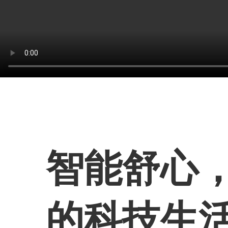
智能舒心，
的科技生