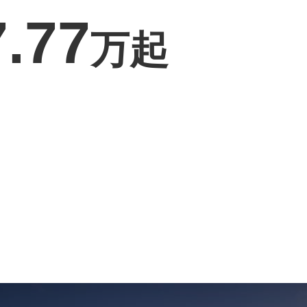
7.77
万起