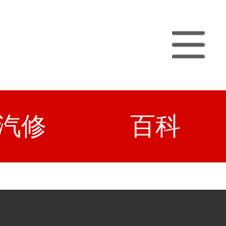
汽修
百科