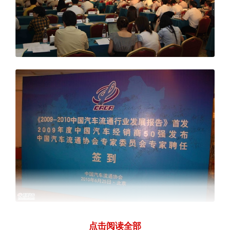
“2009年度中国汽车经销商50强排行榜”2010
点击阅读全部