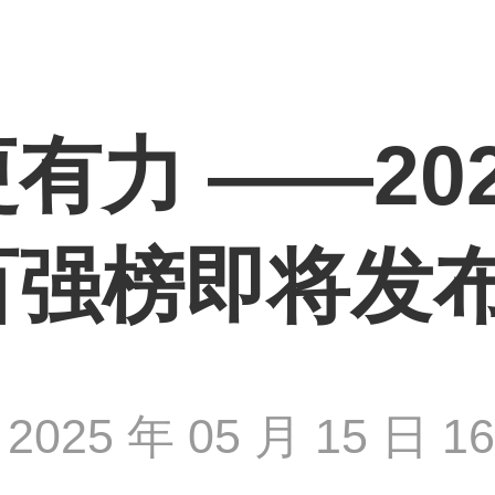
有力 ——20
百强榜即将发
2025 年 05 月 15 日 16 