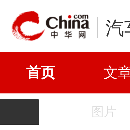
汽
首页
文
图片