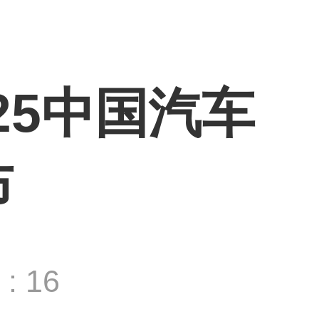
25中国汽车
布
: 16