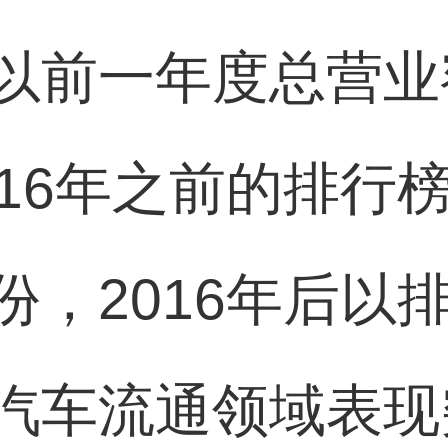
以前一年度总营业
016年之前的排行
份，2016年后以
汽车流通领域表现