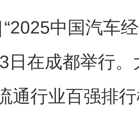
]
“2025中国汽车
至23日在成都举行
流通行业百强排行