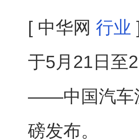
[ 中华网
行业
于5月21日
——中国汽车
磅发布。