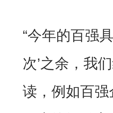
“今年的百强
次’之余，我
读，例如百强