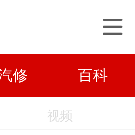
汽修
百科
视频