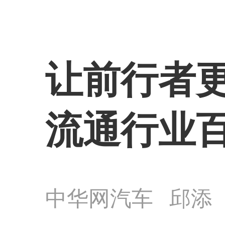
让前行者更
流通行业
中华网汽车
邱添