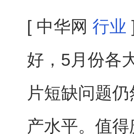
[ 中华网
行业
好，5月份各
片短缺问题仍
产水平。值得