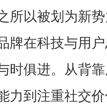
之所以被划为新势
品牌在科技与用户
与时俱进。从背靠
能力到注重社交价