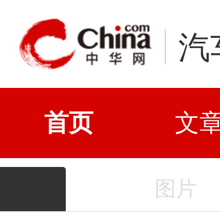
汽
首页
文
图片