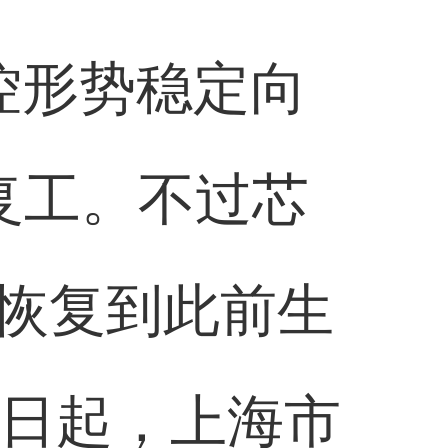
控形势稳定向
复工。不过芯
恢复到此前生
1日起，上海市