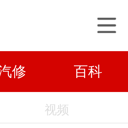
汽修
百科
视频