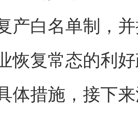
复产白名单制，并
业恢复常态的利好
具体措施，接下来