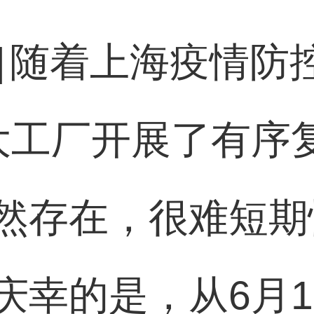
]
随着上海疫情防
大工厂开展了有序
然存在，很难短期
庆幸的是，从6月